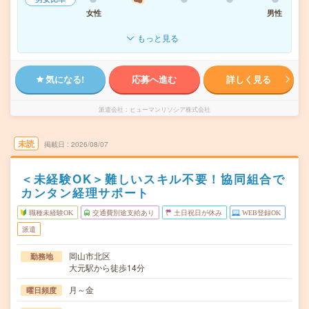
女性
男性
もっと見る
気になる!
応募へ進む
詳しく見る
派遣会社
ヒューマンリソシア株式会社
未読
掲載日
2026/08/07
＜未経験OK＞難しいスキル不要！協同組合で
カンタン経理サポート
職種未経験OK
交通費別途支給あり
土日祝日が休み
WEB登録OK
派遣
岡山市北区
勤務地
大元駅から徒歩14分
月～金
曜日頻度