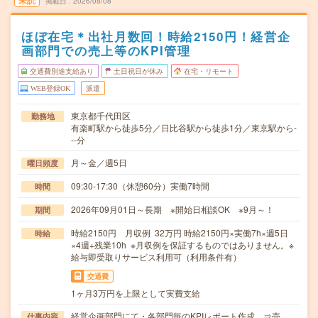
未読
掲載日
2026/08/08
ほぼ在宅＊出社月数回！時給2150円！経営企
画部門での売上等のKPI管理
交通費別途支給あり
土日祝日が休み
在宅・リモート
WEB登録OK
派遣
東京都千代田区
勤務地
有楽町駅から徒歩5分／日比谷駅から徒歩1分／東京駅から-
--分
月～金／週5日
曜日頻度
09:30-17:30（休憩60分）実働7時間
時間
2026年09月01日～長期 ※開始日相談OK ※9月～！
期間
時給2150円 月収例 32万円 時給2150円×実働7h×週5日
時給
×4週+残業10h ※月収例を保証するものではありません。※
給与即受取りサービス利用可（利用条件有）
交通費
1ヶ月3万円を上限として実費支給
経営企画部門にて・各部門毎のKPIレポート作成 ⇒売
仕事内容