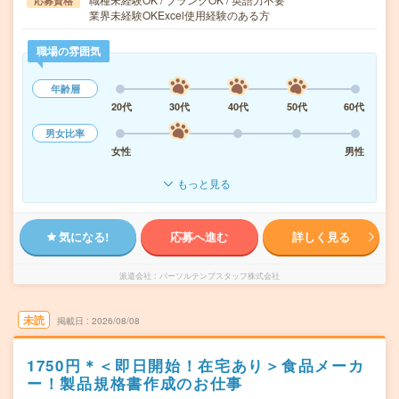
応募資格
業界未経験OKExcel使用経験のある方
職場の雰囲気
年齢層
20代
30代
40代
50代
60代
男女比率
女性
男性
もっと見る
気になる!
応募へ進む
詳しく見る
派遣会社
パーソルテンプスタッフ株式会社
未読
掲載日
2026/08/08
1750円＊＜即日開始！在宅あり＞食品メーカ
ー！製品規格書作成のお仕事