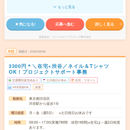
もっと見る
気になる!
応募へ進む
詳しく見る
派遣会社
パーソルテンプスタッフ株式会社
未読
掲載日
2026/08/08
3300円＊＼在宅×渋谷／ネイル＆Tシャツ
OK！プロジェクトサポート事務
交通費別途支給あり
土日祝日が休み
在宅・リモート
WEB登録OK
派遣
東京都渋谷区
勤務地
渋谷駅から徒歩1分
月～金（週5日） ※土日祝日お休みです
曜日頻度
09:00～17:00(実働7時間 休憩1時間)※在宅は～週2日程度
時間
あります。