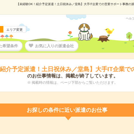
【未経験OK！紹介予定派遣！土日祝休み／堂島】大手IT企業での営業サポート事務の派遣の
ヘル
エリア変更
た希望条件
お気に入りの派遣会社
！紹介予定派遣！土日祝休み／堂島】大手IT企業で
のお仕事情報は、掲載が終了しています。
※ 掲載時の情報は、ページ下部からご覧いただけます。
お探しの条件に近い派遣のお仕事