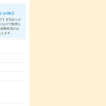
イルOK】
ア】在宅ありが
心なので無理な
未経験歓迎のお
支えます。