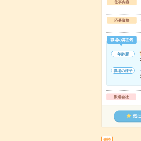
仕事内容
応募資格
職場の雰囲気
年齢層
職場の様子
派遣会社
気
未読