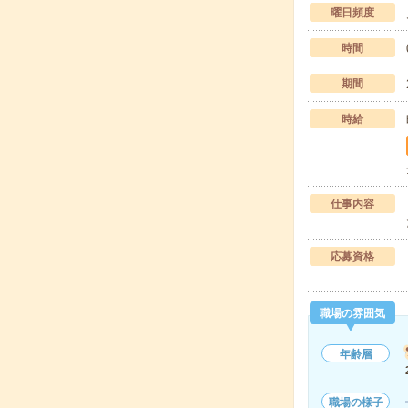
曜日頻度
時間
期間
時給
仕事内容
応募資格
職場の雰囲気
年齢層
職場の様子