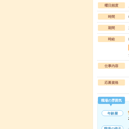
曜日頻度
時間
期間
時給
仕事内容
応募資格
職場の雰囲気
年齢層
職場の様子