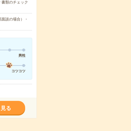
＊書類のチェック
話面談の場合）・
男性
コツコツ
く見る