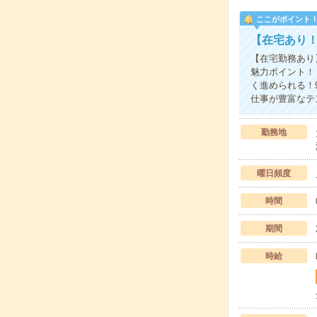
ここがポイント
【在宅あり！
【在宅勤務あり
魅力ポイント！
く進められる！
仕事が豊富なテ
勤務地
曜日頻度
時間
期間
時給