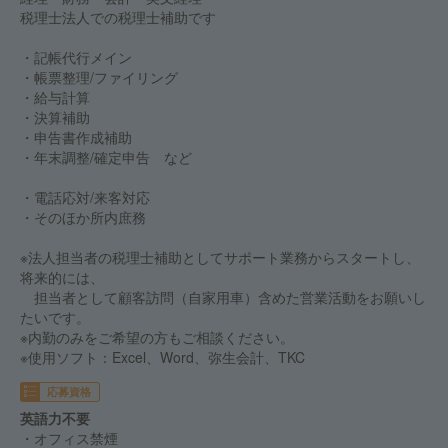
税理士法人での税理士補助です
・記帳代行メイン
・帳票整理/ファイリング
・給与計算
・決算補助
・申告書作成補助
・年末調整/確定申告 など
・電話応対/来客対応
・そのほか所内庶務
※法人担当者の税理士補助としてサポート業務からスタートし、
将来的には、
担当者として顧客訪問（自家用車）含めた営業活動をお願いし
たいです。
※内勤のみをご希望の方もご相談ください。
※使用ソフト：Excel、Word、弥生会計、TKC
応募資格
英語力不要
・オフィス禁煙