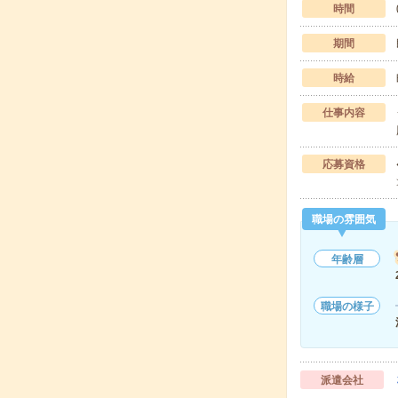
時間
期間
時給
仕事内容
応募資格
職場の雰囲気
年齢層
職場の様子
派遣会社