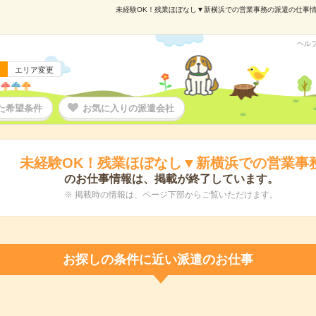
未経験OK！残業ほぼなし▼新横浜での営業事務の派遣の仕事情報｜
ヘル
エリア変更
た希望条件
お気に入りの派遣会社
未経験OK！残業ほぼなし▼新横浜での営業事
のお仕事情報は、掲載が終了しています。
※ 掲載時の情報は、ページ下部からご覧いただけます。
お探しの条件に近い派遣のお仕事