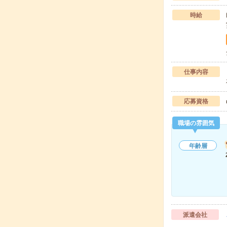
時給
仕事内容
応募資格
職場の雰囲気
年齢層
派遣会社