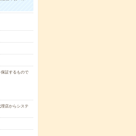
例を保証するもので
代理店からシステ