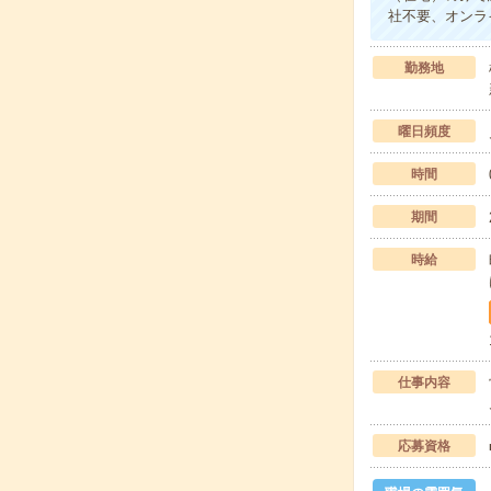
社不要、オンラ
勤務地
曜日頻度
時間
期間
時給
仕事内容
応募資格