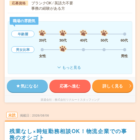
ブランクOK / 英語力不要
応募資格
事務の経験がある方
職場の雰囲気
年齢層
20代
30代
40代
50代
60代
男女比率
女性
男性
もっと見る
気になる!
応募へ進む
詳しく見る
派遣会社
株式会社リクルートスタッフィング
未読
掲載日
2026/08/06
残業なし×時短勤務相談OK！物流企業での事
務のオシゴト