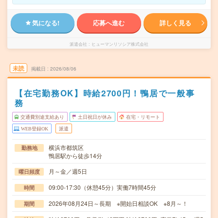
気になる!
応募へ進む
詳しく見る
派遣会社
ヒューマンリソシア株式会社
未読
掲載日
2026/08/06
【在宅勤務OK】時給2700円！鴨居で一般事
務
交通費別途支給あり
土日祝日が休み
在宅・リモート
WEB登録OK
派遣
横浜市都筑区
勤務地
鴨居駅から徒歩14分
月～金／週5日
曜日頻度
09:00-17:30（休憩45分）実働7時間45分
時間
2026年08月24日～長期 ※開始日相談OK ※8月～！
期間