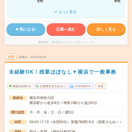
女性
男性
もっと見る
気になる!
応募へ進む
詳しく見る
派遣会社
株式会社リクルートスタッフィング
未読
掲載日
2026/08/06
未経験OK！残業ほぼなし▼横浜で一般事務
職種未経験OK
交通費別途支給あり
WEB登録OK
派遣
横浜市神奈川区
勤務地
横浜駅から徒歩9分／神奈川駅から徒歩5分
月・木・金・土・日／週5日
曜日頻度
09:00-17:15（休憩60分）実働7時間15分（残業少なめ！）
時間
即日～長期 ※開始日相談OK
期間