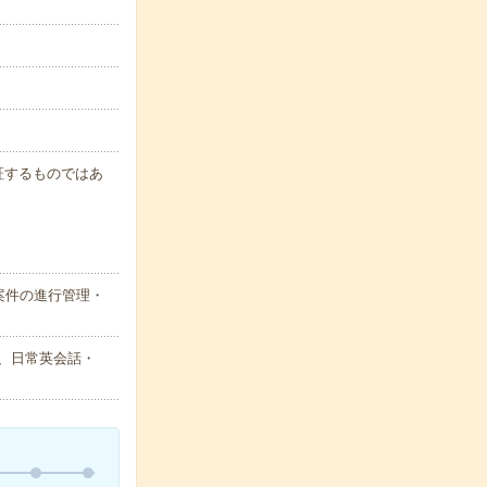
保証するものではあ
案件の進行管理・
ア、日常英会話・