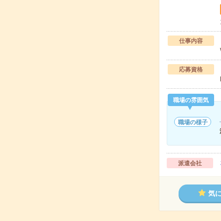
仕事内容
応募資格
職場の雰囲気
職場の様子
派遣会社
気