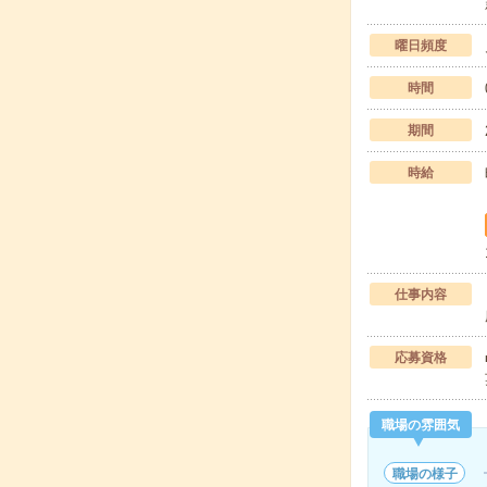
曜日頻度
時間
期間
時給
仕事内容
応募資格
職場の雰囲気
職場の様子