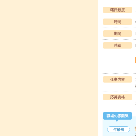
曜日頻度
時間
期間
時給
仕事内容
応募資格
職場の雰囲気
年齢層