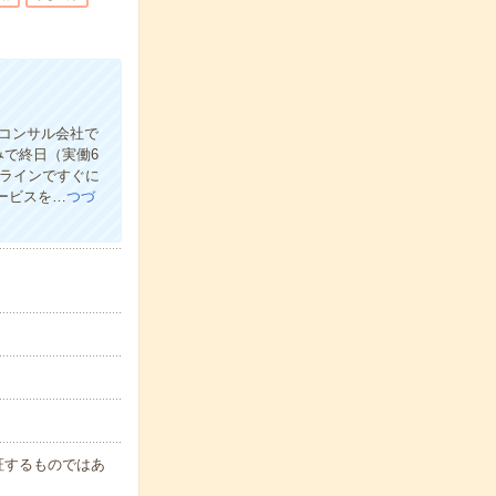
アコンサル会社で
で終日（実働6
ンラインですぐに
サービスを…
つづ
保証するものではあ