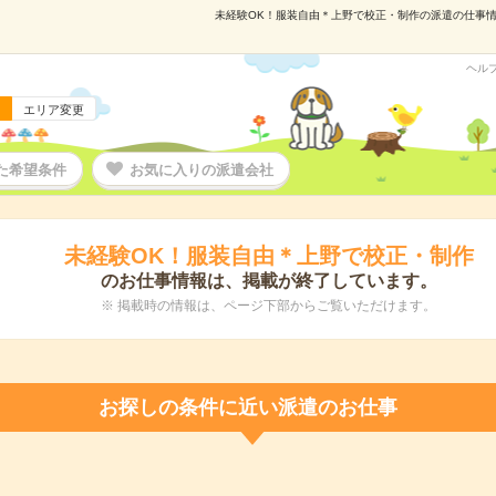
未経験OK！服装自由＊上野で校正・制作の派遣の仕事情報｜
ヘル
エリア変更
た希望条件
お気に入りの派遣会社
未経験OK！服装自由＊上野で校正・制作
のお仕事情報は、掲載が終了しています。
※ 掲載時の情報は、ページ下部からご覧いただけます。
お探しの条件に近い派遣のお仕事