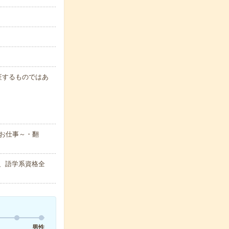
保証するものではあ
お仕事～・翻
語、語学系資格全
男性