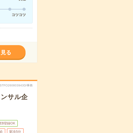
コツコツ
く見る
RSTFO260803943D/事務
コンサル企
EB登録OK
給
駅歩5分