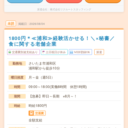
派遣会社
株式会社リクルートスタッフィング
未読
掲載日
2026/08/04
1800円＊≪浦和≫経験活かせる！＼×秘書／
食に関する老舗企業
交通費別途支給あり
土日祝日が休み
WEB登録OK
派遣
さいたま市浦和区
勤務地
浦和駅から徒歩10分
月～金（週5日）
曜日頻度
09:00～18:00(実働8時間 休憩1時間)
時間
【急募】即日～長期 ※8月～！
期間
時給1800円
時給
交通費
全額支給