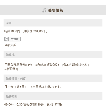
募集情報
時給
時給1800円 月収例 234,000円
交通費
全額支給
勤務地
戸田公園駅徒歩14分 ※自転車通勤OK！（敷地内駐輪場あり）
※車通勤可
勤務曜日・頻度
月～金（週5日） ※土日祝はお休みです。
勤務時間
09:00～16:30(実働6時間30分 休憩1時間)