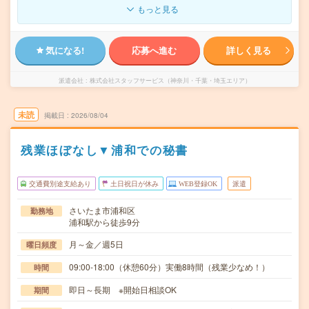
もっと見る
気になる!
応募へ進む
詳しく見る
派遣会社
株式会社スタッフサービス（神奈川・千葉・埼玉エリア）
未読
掲載日
2026/08/04
残業ほぼなし▼浦和での秘書
交通費別途支給あり
土日祝日が休み
WEB登録OK
派遣
さいたま市浦和区
勤務地
浦和駅から徒歩9分
月～金／週5日
曜日頻度
09:00-18:00（休憩60分）実働8時間（残業少なめ！）
時間
即日～長期 ※開始日相談OK
期間