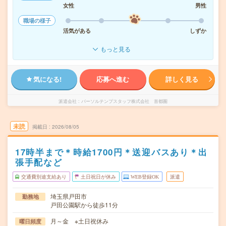
女性
男性
職場の様子
活気がある
しずか
もっと見る
気になる!
応募へ進む
詳しく見る
派遣会社
パーソルテンプスタッフ株式会社 首都圏
未読
掲載日
2026/08/05
17時半まで＊時給1700円＊送迎バスあり＊出
張手配など
交通費別途支給あり
土日祝日が休み
WEB登録OK
派遣
埼玉県戸田市
勤務地
戸田公園駅から徒歩11分
月～金 ※土日祝休み
曜日頻度