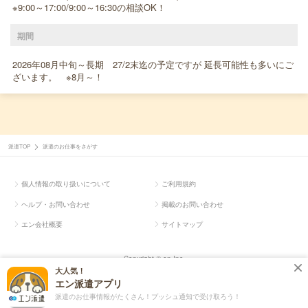
※9:00～17:00/9:00～16:30の相談OK！
期間
2026年08月中旬～長期 27/2末迄の予定ですが 延長可能性も多いにご
ざいます。 ※8月～！
派遣TOP
派遣のお仕事をさがす
個人情報の取り扱いについて
ご利用規約
ヘルプ・お問い合わせ
掲載のお問い合わせ
エン会社概要
サイトマップ
Copyright © en Inc.
大人気！
エン派遣アプリ
派遣のお仕事情報がたくさん！プッシュ通知で受け取ろう！