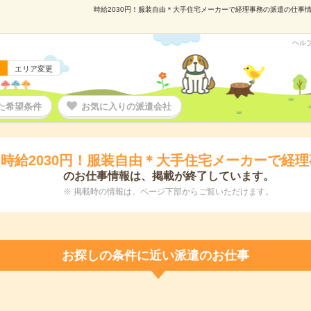
時給2030円！服装自由＊大手住宅メーカーで経理事務の派遣の仕事情報｜
ヘル
エリア変更
た希望条件
お気に入りの派遣会社
時給2030円！服装自由＊大手住宅メーカーで経理
のお仕事情報は、掲載が終了しています。
※ 掲載時の情報は、ページ下部からご覧いただけます。
お探しの条件に近い派遣のお仕事