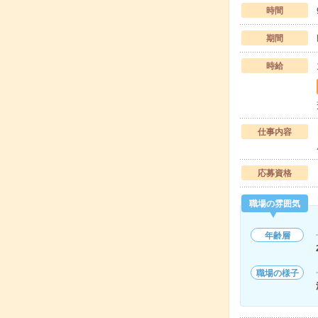
時間
期間
時給
仕事内容
応募資格
職場の雰囲気
年齢層
職場の様子