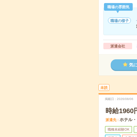
職場の雰囲気
職場の様子
派遣会社
気
未読
掲載日
2026/08/06
時給196
ホテル・
派遣先
職種未経験OK