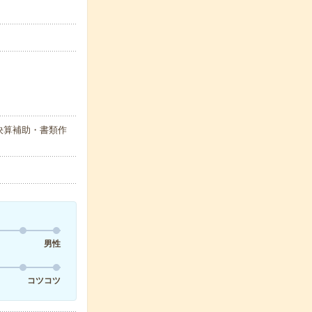
決算補助・書類作
男性
コツコツ