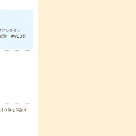
理アシスタン
歓迎 #WEB登
 ※月収例を保証す