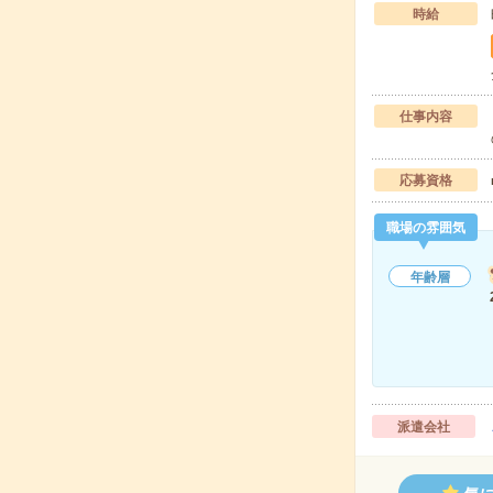
時給
仕事内容
応募資格
職場の雰囲気
年齢層
派遣会社