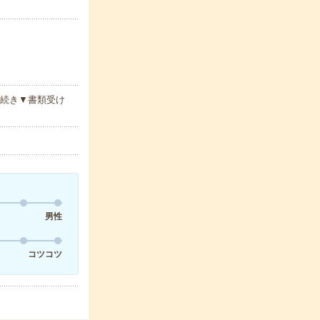
手続き▼書類受け
男性
コツコツ