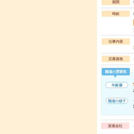
期間
時給
仕事内容
応募資格
職場の雰囲気
年齢層
職場の様子
派遣会社