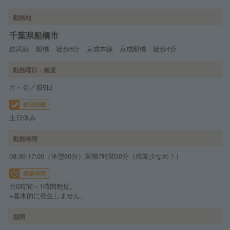
勤務地
千葉県船橋市
総武線 船橋 徒歩6分 京成本線 京成船橋 徒歩4分
勤務曜日・頻度
月～金／週5日
休日休暇
土日休み
勤務時間
08:30-17:00（休憩60分）実働7時間30分（残業少なめ！）
残業時間
月0時間～1時間程度。
※基本的に発生しません。
期間