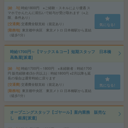
給 与
時給1800円 ※ご経験・スキルにより優遇 ス
マホでかんたんに前払いで給与が受け取れます（※上
限、条件あり）
交通費
交通費全額支給（規定あり）
気になる!
勤務地
東京都中央区 東京メトロ 日本橋駅から直結
（徒歩1分）
時給1700円～【マックス＆コー】短期スタッフ 日本橋
高島屋[派遣]
給 与
時給1700円～1800円 ※未経験者：時給1700
円 販売経験者(3か月以上)：時給1800円 ※2月以降も延
長の場合は通常時給に戻ります
交通費
交通費全額支給（規定あり）
気になる!
勤務地
東京都中央区 東京メトロ 日本橋駅から直結
（徒歩1分）
オープニングスタッフ【ゴヤール】案内業務 販売な
し 銀座[派遣]