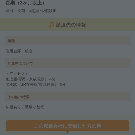
長期（3ヶ月以上）
即日～長期 ※開始日相談OK
派遣先の情報
業種
信用金庫・組合
配属先について
＜アクセス＞
京成船橋駅（京成電鉄）-4分
船橋駅（JR在来線/東武鉄道）-6分
その他の特徴
制服あり / 職場が禁煙
この派遣会社に登録した方の声