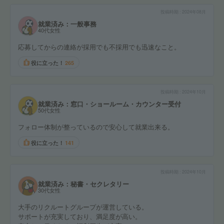
投稿時期
2024年08月
就業済み：一般事務
40代女性
応募してからの連絡が採用でも不採用でも迅速なこと。
役に立った！
265
投稿時期
2024年10月
就業済み：窓口・ショールーム・カウンター受付
50代女性
フォロー体制が整っているので安心して就業出来る。
役に立った！
141
投稿時期
2024年10月
就業済み：秘書・セクレタリー
30代女性
大手のリクルートグループが運営している。
サポートが充実しており、満足度が高い。