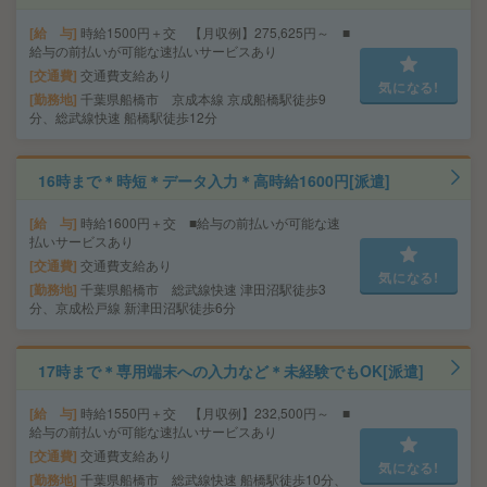
給 与
時給1500円＋交 【月収例】275,625円～ ■
給与の前払いが可能な速払いサービスあり
交通費
交通費支給あり
気になる!
勤務地
千葉県船橋市 京成本線 京成船橋駅徒歩9
分、総武線快速 船橋駅徒歩12分
16時まで＊時短＊データ入力＊高時給1600円[派遣]
給 与
時給1600円＋交 ■給与の前払いが可能な速
払いサービスあり
交通費
交通費支給あり
気になる!
勤務地
千葉県船橋市 総武線快速 津田沼駅徒歩3
分、京成松戸線 新津田沼駅徒歩6分
17時まで＊専用端末への入力など＊未経験でもOK[派遣]
給 与
時給1550円＋交 【月収例】232,500円～ ■
給与の前払いが可能な速払いサービスあり
交通費
交通費支給あり
気になる!
勤務地
千葉県船橋市 総武線快速 船橋駅徒歩10分、