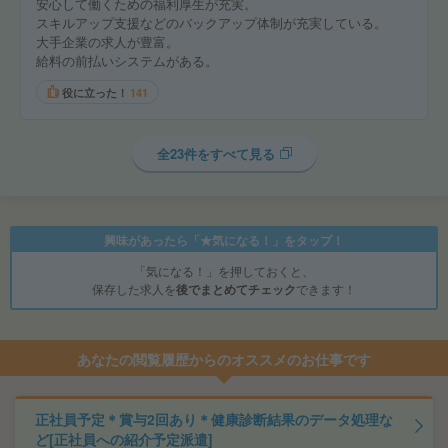
安心して働くための福利厚生が充実。
スキルアップ支援などのバックアップ体制が充実している。
大手企業の求人が豊富。
給料の前払いシステムがある。
役に立った！
141
全23件をすべて見る
興味があったら「★気になる！」をタップ！
「気になる！」を押しておくと、
保存した求人を
後でまとめてチェック
できます！
あなたの閲覧履歴からのオススメのお仕事です
正社員予定＊賞与2回あり＊健康診断結果のデータ処理な
ど[正社員への紹介予定派遣]