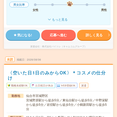
男女比率
女性
男性
もっと見る
気になる!
応募へ進む
詳しく見る
派遣会社
株式会社バイトレ（キャムコムグループ）
未読
掲載日
2026/08/06
〈空いた日1日のみからOK〉＊コスメの仕分
け
職種未経験OK
土日祝日が休み
WEB登録OK
派遣
仙台市宮城野区
勤務地
宮城野原駅から徒歩5分／東仙台駅から徒歩5分／中野栄駅
から徒歩5分／岩切駅から徒歩5分／小鶴新田駅から徒歩5
分