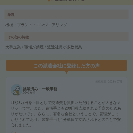
業種
機械・プラント・エンジニアリング
その他の特徴
大手企業 / 職場が禁煙 / 派遣社員が多数就業
この派遣会社に登録した方の声
投稿時期
2023年07月
就業済み：一般事務
20代女性
月額3万円を上限として交通費を負担いただけることが大きなメ
リットです。また、在宅手当も200円程支給される予定のためあ
りがたいです。さらに、有名な会社ということで、管理がしっ
かりされており、残業手当も1分単位で支給されるとのことで安
心しました。