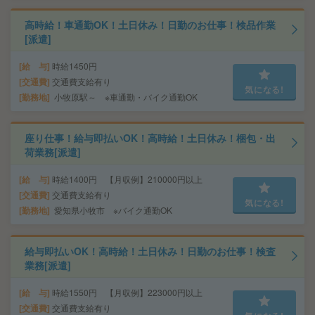
高時給！車通勤OK！土日休み！日勤のお仕事！検品作業
[派遣]
給 与
時給1450円
交通費
交通費支給有り
気になる!
勤務地
小牧原駅～ ※車通勤・バイク通勤OK
座り仕事！給与即払いOK！高時給！土日休み！梱包・出
荷業務[派遣]
給 与
時給1400円 【月収例】210000円以上
交通費
交通費支給有り
気になる!
勤務地
愛知県小牧市 ※バイク通勤OK
給与即払いOK！高時給！土日休み！日勤のお仕事！検査
業務[派遣]
給 与
時給1550円 【月収例】223000円以上
交通費
交通費支給有り