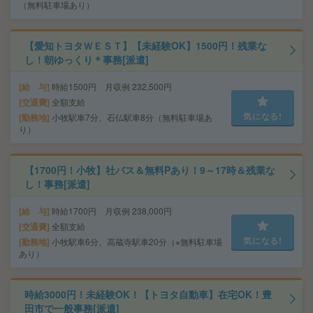
（無料駐車場あり）
【愛知トヨタＷＥＳＴ】【未経験OK】1500円！残業な
し！朝ゆっくり＊事務[派遣]
給 与
時給1500円 月収例 232,500円
交通費
全額支給
気になる!
勤務地
小牧駅車7分、石仏駅車8分（無料駐車場あ
り）
【1700円！小牧】社バス＆無料Pあり！9～17時＆残業な
し！事務[派遣]
給 与
時給1700円 月収例 238,000円
交通費
全額支給
気になる!
勤務地
小牧駅車6分、高蔵寺駅車20分（※無料駐車場
あり）
時給3000円！未経験OK！【トヨタ自動車】在宅OK！豊
田市で一般事務[派遣]