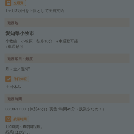
交通費
1ヶ月3万円を上限として実費支給
勤務地
愛知県小牧市
小牧線 小牧原 徒歩10分 ※車通勤可能
※車通勤可
勤務曜日・頻度
月～金／週5日
休日休暇
土日休み
勤務時間
08:30-17:00（休憩45分）実働7時間45分（残業少なめ！）
残業時間
月0時間～5時間程度。
残業ほぼなし。