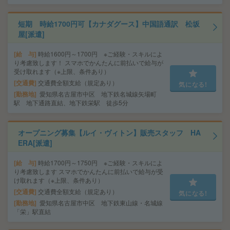
短期 時給1700円可【カナダグース】中国語通訳 松坂
屋[派遣]
給 与
時給1600円～1700円 ※ご経験・スキルによ
り考慮致します！ スマホでかんたんに前払いで給与が
受け取れます（※上限、条件あり）
交通費
交通費全額支給（規定あり）
気になる!
勤務地
愛知県名古屋市中区 地下鉄名城線矢場町
駅 地下通路直結、地下鉄栄駅 徒歩5分
オープニング募集【ルイ・ヴィトン】販売スタッフ HA
ERA[派遣]
給 与
時給1700円～1750円 ※ご経験・スキルによ
り考慮致します スマホでかんたんに前払いで給与が受
け取れます（※上限、条件あり）
交通費
交通費全額支給（規定あり）
気になる!
勤務地
愛知県名古屋市中区 地下鉄東山線・名城線
「栄」駅直結