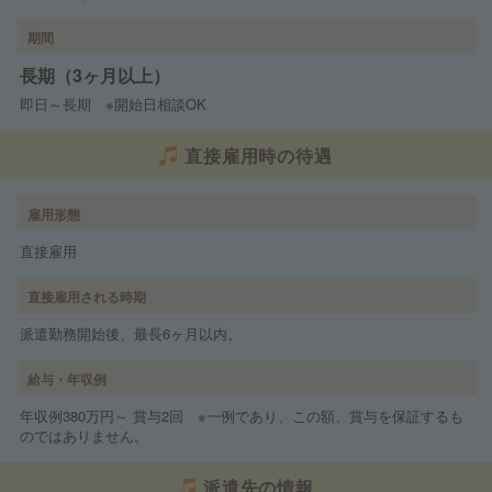
期間
長期（3ヶ月以上）
即日～長期 ※開始日相談OK
直接雇用時の待遇
雇用形態
直接雇用
直接雇用される時期
派遣勤務開始後、最長6ヶ月以内。
給与・年収例
年収例380万円～ 賞与2回 ※一例であり、この額、賞与を保証するも
のではありません。
派遣先の情報