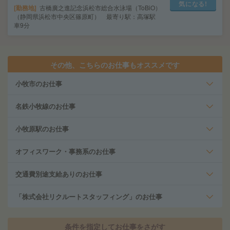
気になる!
勤務地
古橋廣之進記念浜松市総合水泳場（ToBiO）
（静岡県浜松市中央区篠原町） 最寄り駅：高塚駅
車9分
その他、こちらのお仕事もオススメです
小牧市のお仕事
名鉄小牧線のお仕事
小牧原駅のお仕事
オフィスワーク・事務系のお仕事
交通費別途支給ありのお仕事
「株式会社リクルートスタッフィング」のお仕事
条件を指定してお仕事をさがす