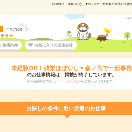
未経験OK！残業ほぼなし▼森ノ宮で一般事務の派遣の仕事情報｜
ヘル
エリア変更
た希望条件
お気に入りの派遣会社
未経験OK！残業ほぼなし▼森ノ宮で一般事務
のお仕事情報は、掲載が終了しています。
※ 掲載時の情報は、ページ下部からご覧いただけます。
お探しの条件に近い派遣のお仕事