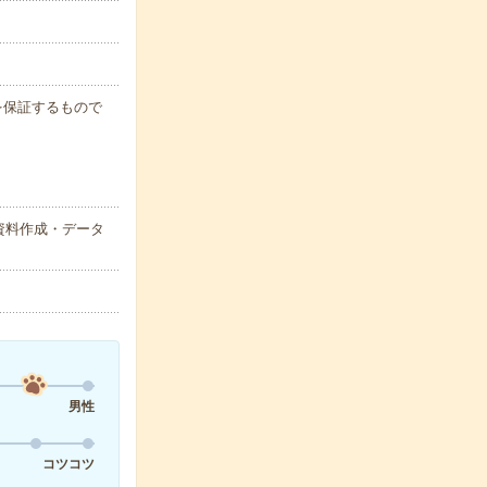
例を保証するもので
資料作成・データ
男性
コツコツ