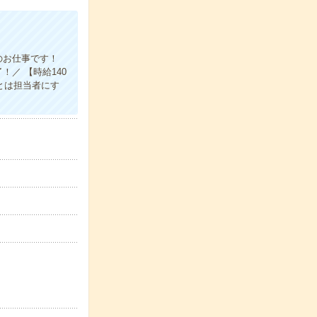
のお仕事です！
／ 【時給140
とは担当者にす