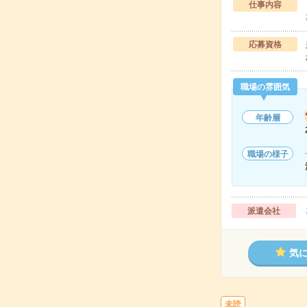
仕事内容
応募資格
職場の雰囲気
年齢層
職場の様子
派遣会社
気
未読