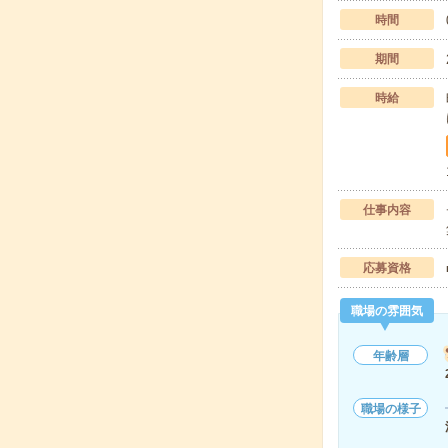
時間
期間
時給
仕事内容
応募資格
職場の雰囲気
年齢層
職場の様子