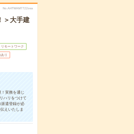
No.AHTWAM7722osa
！＞大手建
・リモートワーク
助あり
献！実務を通じ
メリハリをつけて
の派遣登録が必
お伝えいたしま