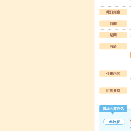
曜日頻度
時間
期間
時給
仕事内容
応募資格
職場の雰囲気
年齢層