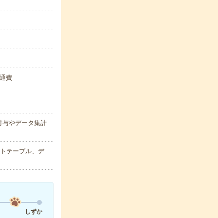
交通費
付与やデータ集計
ットテーブル、デ
しずか