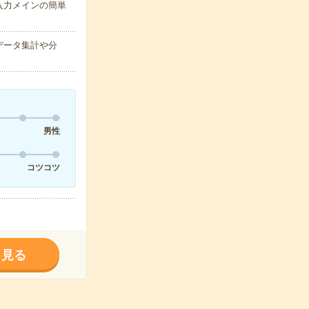
入力メインの簡単
データ集計や分
男性
コツコツ
く見る