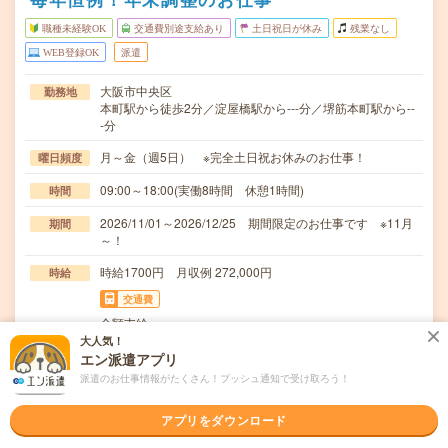
職種未経験OK
交通費別途支給あり
土日祝日が休み
残業なし
WEB登録OK
派遣
大阪市中央区
勤務地
本町駅から徒歩2分／淀屋橋駅から---分／堺筋本町駅から--
-分
月～金（週5日） ※完全土日祝お休みのお仕事！
曜日頻度
09:00～18:00(実働8時間 休憩1時間)
時間
2026/11/01～2026/12/25 期間限定のお仕事です ※11月
期間
～！
時給1700円 月収例 272,000円
時給
交通費
全額支給
大人気！
＊年末調整＊扶養控除＊住宅ローン控除＊社員への修正指
仕事内容
エン派遣アプリ
示＊社員へのやりとり＊問い合わせ対応【OAスキル…
派遣のお仕事情報がたくさん！プッシュ通知で受け取ろう！
職種未経験OK / ブランクOK / 英語力不要
応募資格
アプリをダウンロード
＊未経験の方歓迎＊未経験の方でも安心スタート！・登録
時、キャリアを一緒に考える面談（電話面談の場合）…