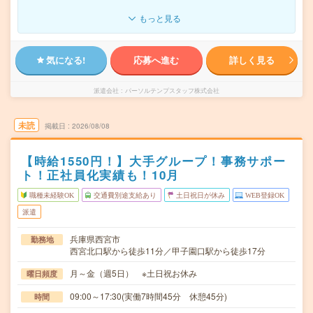
もっと見る
気になる!
応募へ進む
詳しく見る
派遣会社
パーソルテンプスタッフ株式会社
未読
掲載日
2026/08/08
【時給1550円！】大手グループ！事務サポー
ト！正社員化実績も！10月
職種未経験OK
交通費別途支給あり
土日祝日が休み
WEB登録OK
派遣
兵庫県西宮市
勤務地
西宮北口駅から徒歩11分／甲子園口駅から徒歩17分
月～金（週5日） ※土日祝お休み
曜日頻度
09:00～17:30(実働7時間45分 休憩45分)
時間