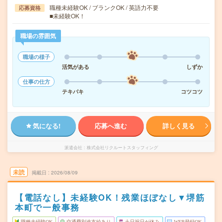
職種未経験OK / ブランクOK / 英語力不要
応募資格
■未経験OK！
職場の雰囲気
職場の様子
活気がある
しずか
仕事の仕方
テキパキ
コツコツ
気になる!
応募へ進む
詳しく見る
派遣会社
株式会社リクルートスタッフィング
未読
掲載日
2026/08/09
【電話なし】未経験OK！残業ほぼなし▼堺筋
本町で一般事務
職種未経験OK
交通費別途支給あり
土日祝日が休み
WEB登録OK