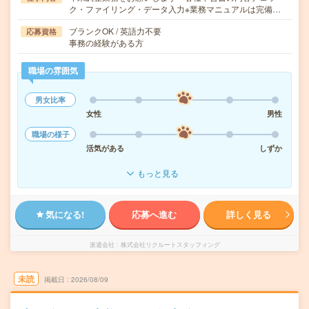
ク・ファイリング・データ入力※業務マニュアルは完備…
ブランクOK / 英語力不要
応募資格
事務の経験がある方
職場の雰囲気
男女比率
女性
男性
職場の様子
活気がある
しずか
もっと見る
気になる!
応募へ進む
詳しく見る
派遣会社
株式会社リクルートスタッフィング
未読
掲載日
2026/08/09