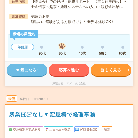
【物流会社での経理・総務サポート】【主な仕事内容】入
仕事内容
出金伝票の起票・経理システムへの入力・現預金出納…
英語力不要
応募資格
経理のご経験がある方歓迎です＊ 業界未経験OK！
職場の雰囲気
年齢層
20代
30代
40代
50代
60代
気になる!
応募へ進む
詳しく見る
派遣会社
アデコ株式会社
未読
掲載日
2026/08/09
残業ほぼなし▼淀屋橋で経理事務
交通費別途支給あり
土日祝日が休み
WEB登録OK
派遣