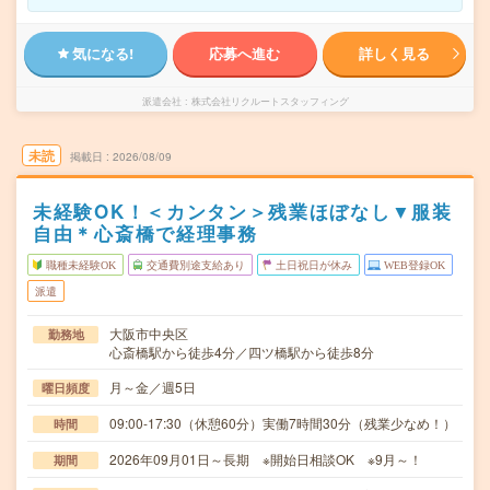
気になる!
応募へ進む
詳しく見る
派遣会社
株式会社リクルートスタッフィング
未読
掲載日
2026/08/09
未経験OK！＜カンタン＞残業ほぼなし▼服装
自由＊心斎橋で経理事務
職種未経験OK
交通費別途支給あり
土日祝日が休み
WEB登録OK
派遣
大阪市中央区
勤務地
心斎橋駅から徒歩4分／四ツ橋駅から徒歩8分
月～金／週5日
曜日頻度
09:00-17:30（休憩60分）実働7時間30分（残業少なめ！）
時間
2026年09月01日～長期 ※開始日相談OK ※9月～！
期間