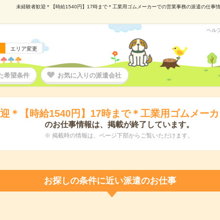
未経験者歓迎＊【時給1540円】17時まで＊工業用ゴムメーカーでの営業事務の派遣の仕事情報｜
ヘル
エリア変更
た希望条件
お気に入りの派遣会社
迎＊【時給1540円】17時まで＊工業用ゴムメー
のお仕事情報は、掲載が終了しています。
※ 掲載時の情報は、ページ下部からご覧いただけます。
お探しの条件に近い派遣のお仕事