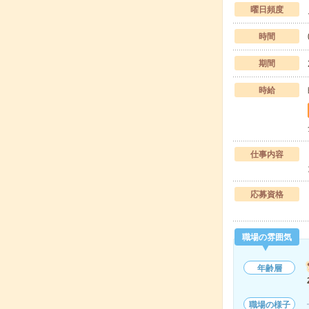
曜日頻度
時間
期間
時給
仕事内容
応募資格
職場の雰囲気
年齢層
職場の様子