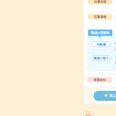
仕事内容
応募資格
職場の雰囲気
年齢層
職場の様子
派遣会社
気
未読