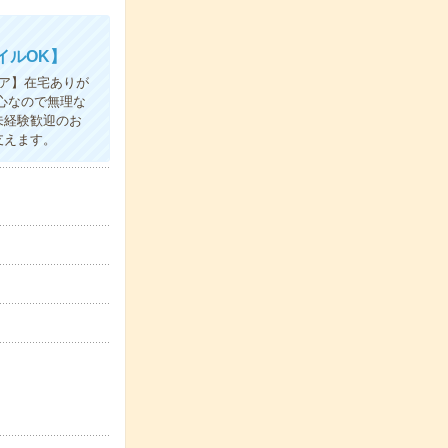
イルOK】
ア】在宅ありが
心なので無理な
未経験歓迎のお
支えます。