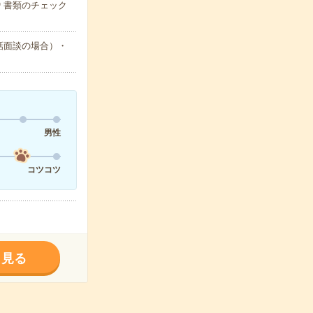
＊書類のチェック
話面談の場合）・
男性
コツコツ
く見る