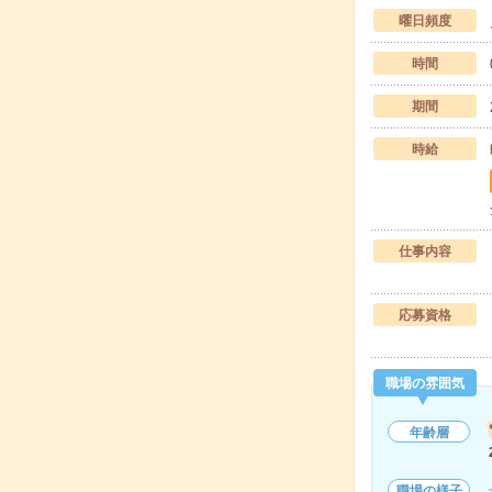
曜日頻度
時間
期間
時給
仕事内容
応募資格
職場の雰囲気
年齢層
職場の様子