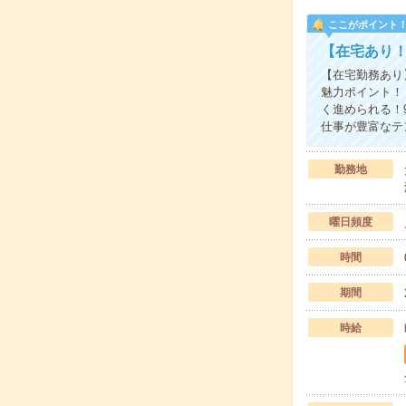
ここがポイント
【在宅あり！
【在宅勤務あり
魅力ポイント！
く進められる！
仕事が豊富なテ
勤務地
曜日頻度
時間
期間
時給