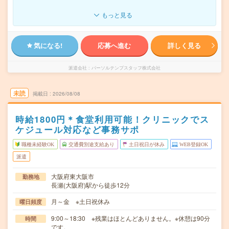
もっと見る
気になる!
応募へ進む
詳しく見る
派遣会社
パーソルテンプスタッフ株式会社
未読
掲載日
2026/08/08
時給1800円＊食堂利用可能！クリニックでス
ケジュール対応など事務サポ
職種未経験OK
交通費別途支給あり
土日祝日が休み
WEB登録OK
派遣
大阪府東大阪市
勤務地
長瀬(大阪府)駅から徒歩12分
月～金 ※土日祝休み
曜日頻度
9:00～18:30 ※残業はほとんどありません。※休憩は90分
時間
です。