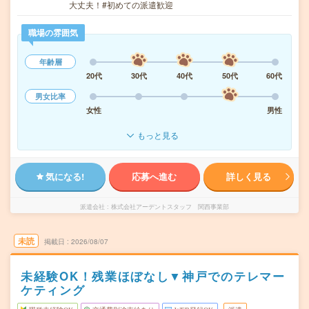
大丈夫！#初めての派遣歓迎
職場の雰囲気
年齢層
20代
30代
40代
50代
60代
男女比率
女性
男性
もっと見る
気になる!
応募へ進む
詳しく見る
派遣会社
株式会社アーデントスタッフ 関西事業部
未読
掲載日
2026/08/07
未経験OK！残業ほぼなし▼神戸でのテレマー
ケティング