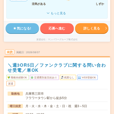
活気がある
しずか
もっと見る
気になる!
応募へ進む
詳しく見る
派遣会社
マンパワーグループ株式会社
未読
掲載日
2026/08/07
＼週3OR5日／ファンクラブに関する問い合わ
せ受電／車OK
職種未経験OK
交通費別途支給あり
残業なし
WEB登録OK
派遣
兵庫県三田市
勤務地
フラワータウン駅から徒歩5分
月・火・水・木・金・土・日・祝 週3～5日
曜日頻度