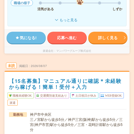
職場の様子
活気がある
しずか
もっと見る
気になる!
応募へ進む
詳しく見る
派遣会社
マンパワーグループ株式会社
未読
掲載日
2026/08/07
【15名募集】マニュアル通りに確認＊未経験
から稼げる！簡単！受付＋入力
職種未経験OK
交通費別途支給あり
土日祝日が休み
WEB登録OK
派遣
神戸市中央区
勤務地
三ノ宮駅から徒歩5分／神戸三宮(阪神)駅から徒歩5分／三
宮(神戸市営)駅から徒歩5分／三宮・花時計前駅から徒歩5
分