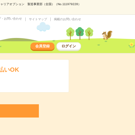
アオプション 製造事業部（全国）（No.111979228）
プ・お問い合わせ
サイトマップ
掲載のお問い合わせ
会員登録
ログイン
払いOK