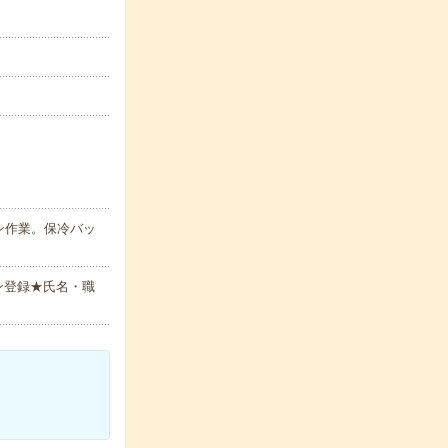
ン作業。保冷バッ
ン登録★氏名・職