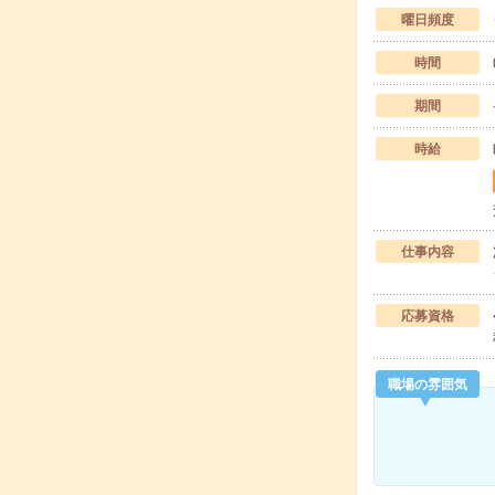
曜日頻度
時間
期間
時給
仕事内容
応募資格
職場の雰囲気