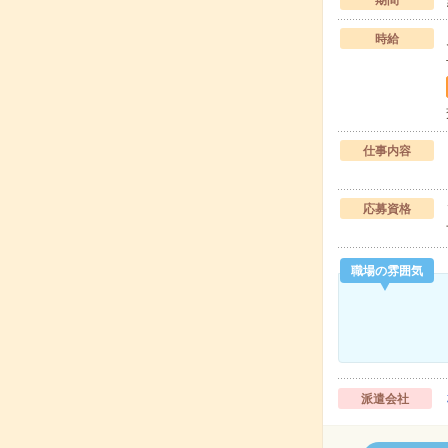
期間
時給
仕事内容
応募資格
職場の雰囲気
派遣会社