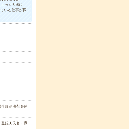
、しっかり働く
いている仕事が探
業全般※溶剤を使
ン登録★氏名・職