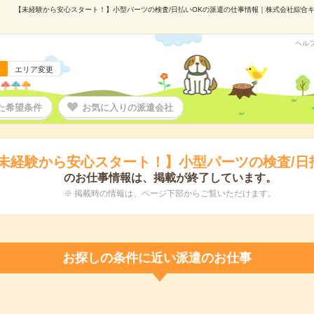
【未経験から安心スタート！】小型パーツの検査/日払いOKの派遣の仕事情報｜株式会社綜合キャリ
ヘル
エリア変更
た希望条件
お気に入りの派遣会社
未経験から安心スタート！】小型パーツの検査/日
のお仕事情報は、掲載が終了しています。
※ 掲載時の情報は、ページ下部からご覧いただけます。
お探しの条件に近い派遣のお仕事