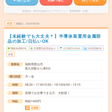
派遣会社
株式会社綜合キャリアオプション 製造事業部（全国）
未読
掲載日
2026/08/09
【未経験でも大丈夫＊】半導体装置用金属部
品の加工/日払いOK
職種未経験OK
交通費別途支給あり
土日祝日が休み
WEB登録OK
派遣
福島県郡山市
勤務地
喜久田駅から車5分
月～金
曜日頻度
08:30～17:4010:00～19:1004:00～13:10
時間
長期でお仕事できる方、大歓迎！
期間
時給1400円
時給
交通費