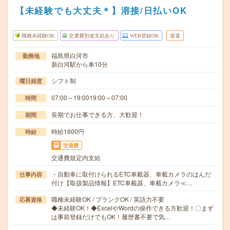
【未経験でも大丈夫＊】溶接/日払いOK
職種未経験OK
交通費別途支給あり
WEB登録OK
派遣
福島県白河市
勤務地
新白河駅から車10分
シフト制
曜日頻度
07:00～19:0019:00～07:00
時間
長期でお仕事できる方、大歓迎！
期間
時給1600円
時給
交通費
交通費規定内支給
・自動車に取付けられるETC車載器、車載カメラのはんだ
仕事内容
付け【取扱製品情報】ETC車載器、車載カメラ≪…
職種未経験OK / ブランクOK / 英語力不要
応募資格
◆未経験OK！◆ExcelやWordの操作できる方歓迎！〇まず
は事前登録だけでもOK！履歴書不要で気…