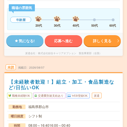
職場の雰囲気
年齢層
20代
30代
40代
50代
60代
気になる!
応募へ進む
詳しく見る
派遣会社
株式会社綜合キャリアオプション 製造事業部（全国）
未読
掲載日
2026/08/07
【未経験者歓迎！】組立・加工・食品製造な
ど/日払いOK
職種未経験OK
交通費別途支給あり
WEB登録OK
派遣
福島県郡山市
勤務地
シフト制
曜日頻度
08:00～16:4016:00～00:40
時間