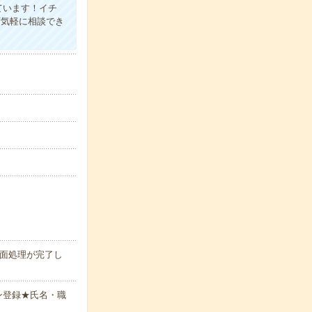
ています！イチ
ず気軽に相談でき
面処理が完了し
ン登録★氏名・職