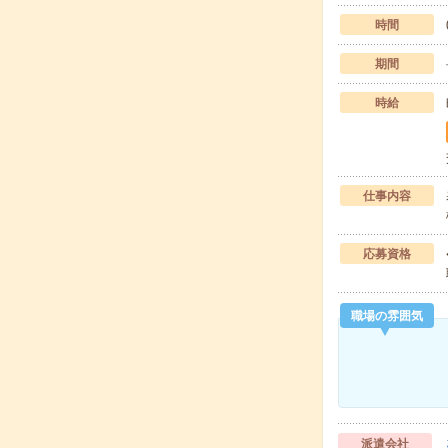
時間
期間
時給
仕事内容
応募資格
職場の雰囲気
派遣会社