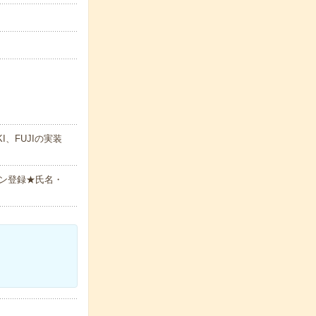
、FUJIの実装
ン登録★氏名・