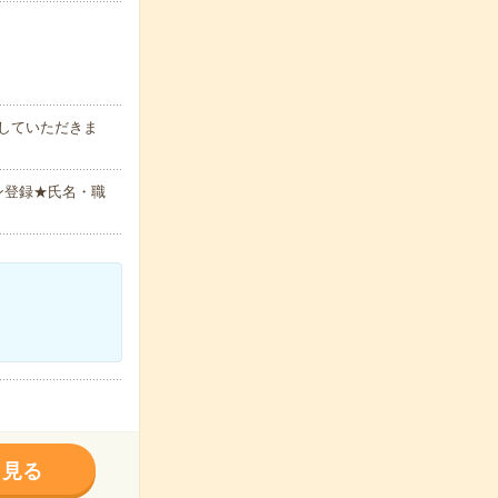
していただきま
ン登録★氏名・職
く見る