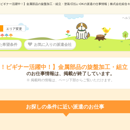
ビギナー活躍中！】金属部品の旋盤加工・組立・塗装/日払いOKの派遣の仕事情報｜株式会社綜合キャリ
ヘル
エリア変更
た希望条件
お気に入りの派遣会社
K！ビギナー活躍中！】金属部品の旋盤加工・組立・
のお仕事情報は、掲載が終了しています。
※ 掲載時の情報は、ページ下部からご覧いただけます。
お探しの条件に近い派遣のお仕事