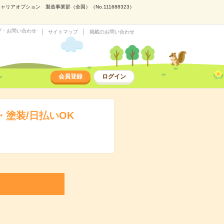
アオプション 製造事業部（全国）（No.111688323）
プ・お問い合わせ
サイトマップ
掲載のお問い合わせ
会員登録
ログイン
塗装/日払いOK