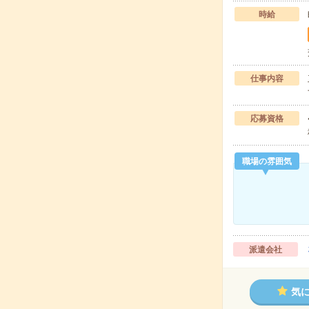
時給
仕事内容
応募資格
職場の雰囲気
派遣会社
気