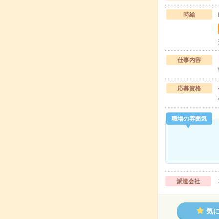
時給
仕事内容
応募資格
職場の雰囲気
派遣会社
気