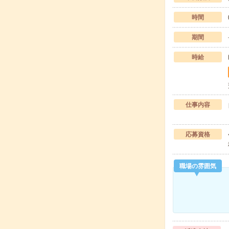
時間
期間
時給
仕事内容
応募資格
職場の雰囲気