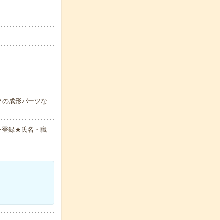
クの成形パーツな
ン登録★氏名・職