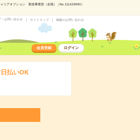
アオプション 製造事業部（全国）（No.111429680）
プ・お問い合わせ
サイトマップ
掲載のお問い合わせ
会員登録
ログイン
日払いOK