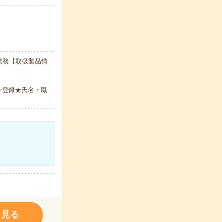
業務【取扱製品情
ン登録★氏名・職
く見る