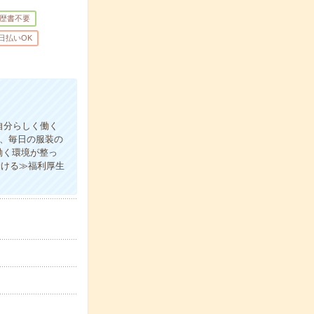
歴書不要
日払いOK
自分らしく働く
で、毎日の服装の
働く環境が整っ
働ける≫福利厚生