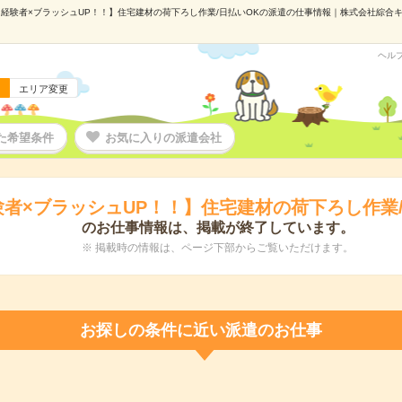
経験者×ブラッシュUP！！】住宅建材の荷下ろし作業/日払いOKの派遣の仕事情報｜株式会社綜合キャリ
ヘル
エリア変更
た希望条件
お気に入りの派遣会社
験者×ブラッシュUP！！】住宅建材の荷下ろし作業/
のお仕事情報は、掲載が終了しています。
※ 掲載時の情報は、ページ下部からご覧いただけます。
お探しの条件に近い派遣のお仕事