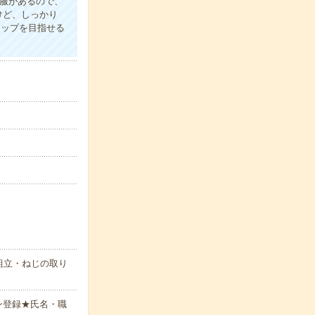
制服があるので、
けど、しっかり
アップを目指せる
組立・ねじの取り
ン登録★氏名・職