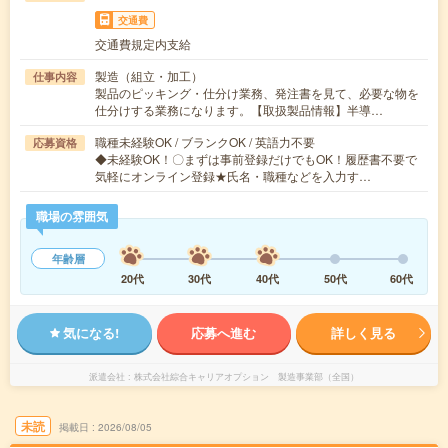
交通費
交通費規定内支給
製造（組立・加工）
仕事内容
製品のピッキング・仕分け業務、発注書を見て、必要な物を
仕分けする業務になります。【取扱製品情報】半導…
職種未経験OK / ブランクOK / 英語力不要
応募資格
◆未経験OK！〇まずは事前登録だけでもOK！履歴書不要で
気軽にオンライン登録★氏名・職種などを入力す…
職場の雰囲気
年齢層
20代
30代
40代
50代
60代
気になる!
応募へ進む
詳しく見る
派遣会社
株式会社綜合キャリアオプション 製造事業部（全国）
未読
掲載日
2026/08/05