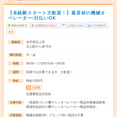
【未経験スタート大歓迎！】遮音材の機械オ
ペレーター/日払いOK
職種未経験OK
交通費別途支給あり
土日祝日が休み
WEB登録OK
派遣
岩手県北上市
勤務地
北上駅から車15分
月～金
曜日頻度
08:00～17:0019:00～04:00
時間
長期でお仕事できる方、大歓迎！
期間
時給1250円
時給
交通費
交通費規定内支給
・熱成形プレス機マシンオペレーター/製品外観確認検査・
仕事内容
構成部品組付け機マシンオペレーター/製品外観目…
職種未経験OK / ブランクOK / 英語力不要
応募資格