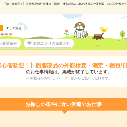
【初心者歓迎！】樹脂部品の外観検査・測定・梱包/日払いOKの派遣の仕事情報｜株式会社綜合キャリ
ヘル
エリア変更
た希望条件
お気に入りの派遣会社
初心者歓迎！】樹脂部品の外観検査・測定・梱包/日
のお仕事情報は、掲載が終了しています。
※ 掲載時の情報は、ページ下部からご覧いただけます。
お探しの条件に近い派遣のお仕事