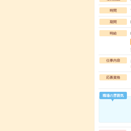
時間
期間
時給
仕事内容
応募資格
職場の雰囲気