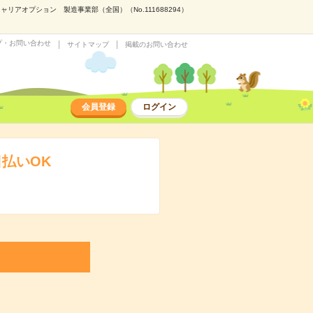
アオプション 製造事業部（全国）（No.111688294）
プ・お問い合わせ
サイトマップ
掲載のお問い合わせ
会員登録
ログイン
払いOK