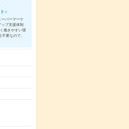
ト○
スーパーマーケ
アップ支援体制
く働きやすい環
社不要なので、