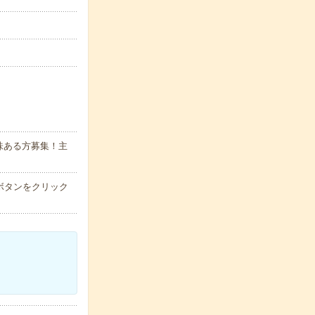
味ある方募集！主
ボタンをクリック