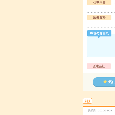
仕事内容
応募資格
職場の雰囲気
派遣会社
気
未読
掲載日
2026/08/05