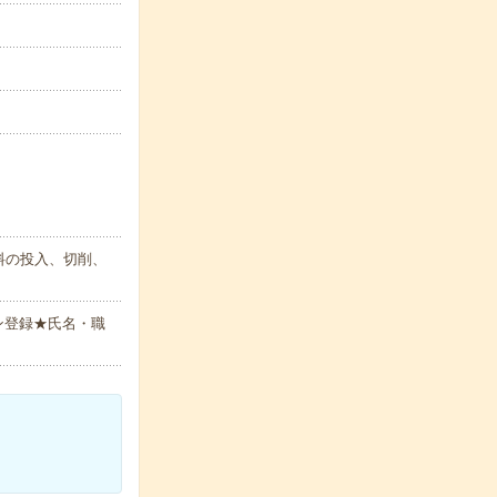
料の投入、切削、
ン登録★氏名・職