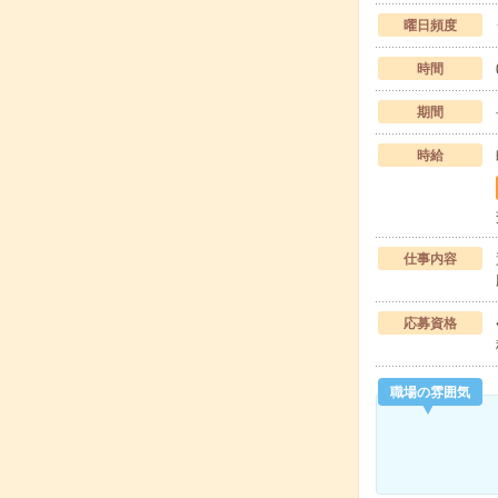
曜日頻度
時間
期間
時給
仕事内容
応募資格
職場の雰囲気