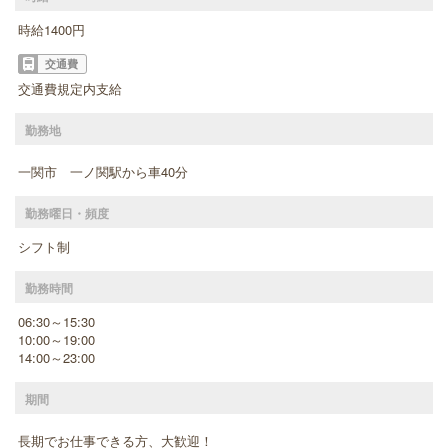
時給1400円
交通費
交通費規定内支給
勤務地
一関市 一ノ関駅から車40分
勤務曜日・頻度
シフト制
勤務時間
06:30～15:30
10:00～19:00
14:00～23:00
期間
長期でお仕事できる方、大歓迎！