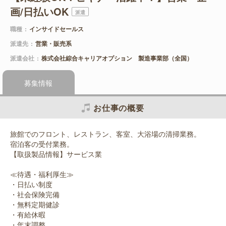
画/日払いOK
派遣
職種
インサイドセールス
派遣先
営業・販売系
派遣会社
株式会社綜合キャリアオプション 製造事業部（全国）
募集情報
お仕事の概要
旅館でのフロント、レストラン、客室、大浴場の清掃業務。
宿泊客の受付業務。
【取扱製品情報】サービス業
≪待遇・福利厚生≫
・日払い制度
・社会保険完備
・無料定期健診
・有給休暇
・年末調整