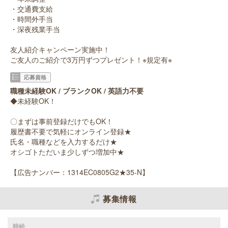
・交通費支給
・時間外手当
・深夜残業手当
友人紹介キャンペーン実施中！
ご友人のご紹介で3万円ずつプレゼント！※規定有※
応募資格
職種未経験OK / ブランクOK / 英語力不要
◆未経験OK！
〇まずは事前登録だけでもOK！
履歴書不要で気軽にオンライン登録★
氏名・職種などを入力するだけ★
オシゴトただいま少しずつ増加中★
【広告ナンバー：1314EC0805G2★35-N】
募集情報
時給