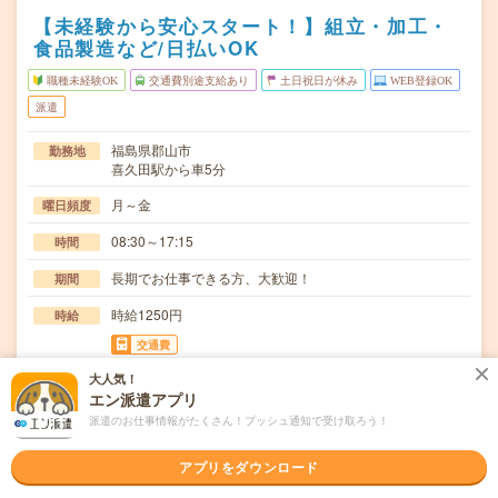
【未経験から安心スタート！】組立・加工・
食品製造など/日払いOK
職種未経験OK
交通費別途支給あり
土日祝日が休み
WEB登録OK
派遣
福島県郡山市
勤務地
喜久田駅から車5分
月～金
曜日頻度
08:30～17:15
時間
長期でお仕事できる方、大歓迎！
期間
時給1250円
時給
交通費
交通費規定内支給
大人気！
エン派遣アプリ
ガラス板の洗浄作業。(手順)フッ酸でガラスを洗浄→水槽
仕事内容
派遣のお仕事情報がたくさん！プッシュ通知で受け取ろう！
の中に漬けて洗浄→水で洗浄→エアーガンで板の水…
職種未経験OK / ブランクOK / 英語力不要
応募資格
アプリをダウンロード
◆未経験OK！〇まずは事前登録だけでもOK！履歴書不要