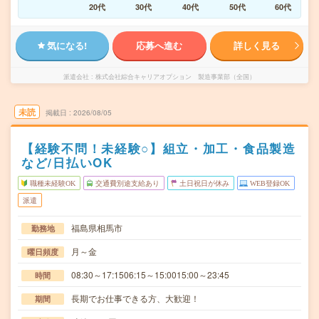
20代
30代
40代
50代
60代
気になる!
応募へ進む
詳しく見る
派遣会社
株式会社綜合キャリアオプション 製造事業部（全国）
未読
掲載日
2026/08/05
【経験不問！未経験○】組立・加工・食品製造
など/日払いOK
職種未経験OK
交通費別途支給あり
土日祝日が休み
WEB登録OK
派遣
福島県相馬市
勤務地
月～金
曜日頻度
08:30～17:1506:15～15:0015:00～23:45
時間
長期でお仕事できる方、大歓迎！
期間