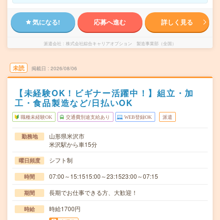
気になる!
応募へ進む
詳しく見る
派遣会社
株式会社綜合キャリアオプション 製造事業部（全国）
未読
掲載日
2026/08/06
【未経験OK！ビギナー活躍中！】組立・加
工・食品製造など/日払いOK
職種未経験OK
交通費別途支給あり
WEB登録OK
派遣
山形県米沢市
勤務地
米沢駅から車15分
シフト制
曜日頻度
07:00～15:1515:00～23:1523:00～07:15
時間
長期でお仕事できる方、大歓迎！
期間
時給1700円
時給