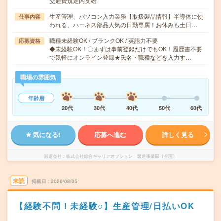
交通費規定内支給
生産管理、パソコン入力業務【取扱製品情報】半導体に使
仕事内容
われる、ハーネス部品人気の日勤専属！お休みも土日…
職種未経験OK / ブランクOK / 英語力不要
応募資格
◆未経験OK！〇まずは事前登録だけでもOK！履歴書不要
で気軽にオンライン登録★氏名・職種などを入力す…
職場の雰囲気
年齢層
20代
30代
40代
50代
60代
気になる!
応募へ進む
詳しく見る
派遣会社
株式会社綜合キャリアオプション 製造事業部（全国）
未読
掲載日
2026/08/05
【経験不問！未経験○】生産管理/日払いOK