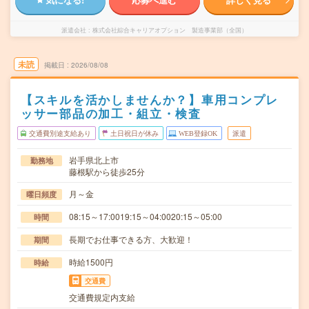
派遣会社
株式会社綜合キャリアオプション 製造事業部（全国）
未読
掲載日
2026/08/08
【スキルを活かしませんか？】車用コンプレ
ッサー部品の加工・組立・検査
交通費別途支給あり
土日祝日が休み
WEB登録OK
派遣
岩手県北上市
勤務地
藤根駅から徒歩25分
月～金
曜日頻度
08:15～17:0019:15～04:0020:15～05:00
時間
長期でお仕事できる方、大歓迎！
期間
時給1500円
時給
交通費
交通費規定内支給