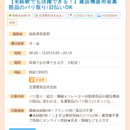
【未経験でも活躍できる！】建設機器用金属
部品のバリ取り/日払いOK
職種未経験OK
交通費別途支給あり
土日祝日が休み
WEB登録OK
派遣
福島県双葉郡
勤務地
月～金
曜日頻度
06:30～15:2515:25～00:15
時間
長期でお仕事できる方、大歓迎！
期間
時給1300円
時給
交通費
交通費規定内支給
バリ取り・組立・機械オペレーター自動車部品や建設機器
仕事内容
の部品に使われる、金属製品のバリ取り(スポンジな…
職種未経験OK / ブランクOK / 英語力不要
応募資格
◆未経験OK！〇まずは事前登録だけでもOK！履歴書不要
で気軽にオンライン登録★氏名・職種などを入力す…