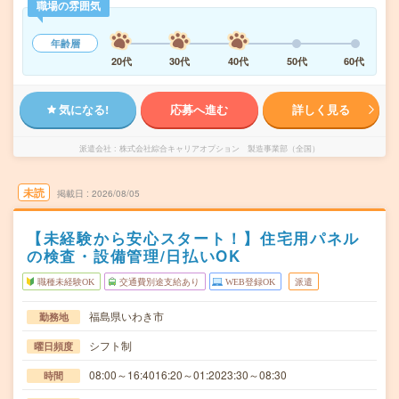
職場の雰囲気
年齢層
20代
30代
40代
50代
60代
気になる!
応募へ進む
詳しく見る
派遣会社
株式会社綜合キャリアオプション 製造事業部（全国）
未読
掲載日
2026/08/05
【未経験から安心スタート！】住宅用パネル
の検査・設備管理/日払いOK
職種未経験OK
交通費別途支給あり
WEB登録OK
派遣
福島県いわき市
勤務地
シフト制
曜日頻度
08:00～16:4016:20～01:2023:30～08:30
時間