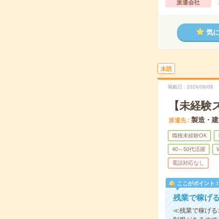
派遣会社
気
未読
掲載日
2026/08/08
【未経験
製造・建
派遣先
職種未経験OK
40～50代活躍
電話対応なし
ここがポイント
残業で稼げ
≪残業で稼げる