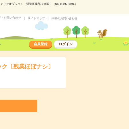
オプション 製造事業部（全国）（No.111978894）
プ・お問い合わせ
サイトマップ
掲載のお問い合わせ
会員登録
ログイン
ック〔残業ほぼナシ〕