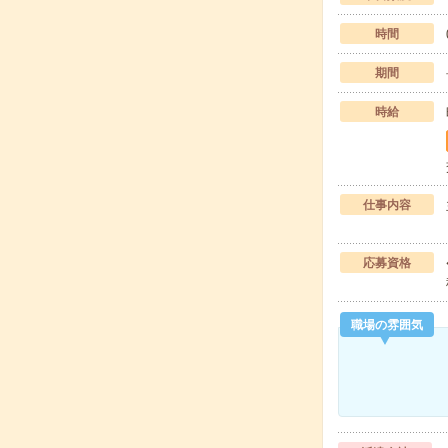
時間
期間
時給
仕事内容
応募資格
職場の雰囲気