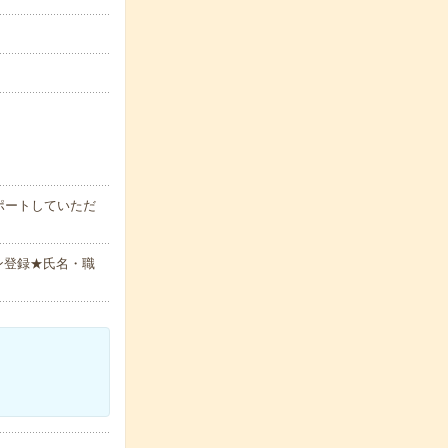
ポートしていただ
ン登録★氏名・職