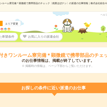
ンルーム寮完備＊顕微鏡で携帯部品のチェック〔残業ほぼナシ〕の派遣の仕事情報｜株式会社綜合キャリア
ヘル
エリア変更
た希望条件
お気に入りの派遣会社
電付きワンルーム寮完備＊顕微鏡で携帯部品のチェ
のお仕事情報は、掲載が終了しています。
※ 掲載時の情報は、ページ下部からご覧いただけます。
お探しの条件に近い派遣のお仕事