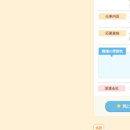
仕事内容
応募資格
職場の雰囲気
派遣会社
気
未読