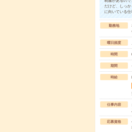
制服があるので
だけど、しっか
に向いている仕
勤務地
曜日頻度
時間
期間
時給
仕事内容
応募資格