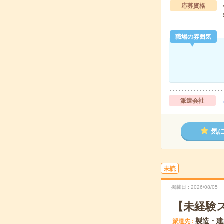
応募資格
職場の雰囲気
派遣会社
気
未読
掲載日
2026/08/05
【未経験
製造・建
派遣先