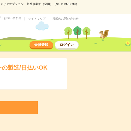
アオプション 製造事業部（全国）（No.111978893）
プ・お問い合わせ
サイトマップ
掲載のお問い合わせ
会員登録
ログイン
の製造/日払いOK