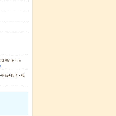
の部署がありま
る
ン登録★氏名・職