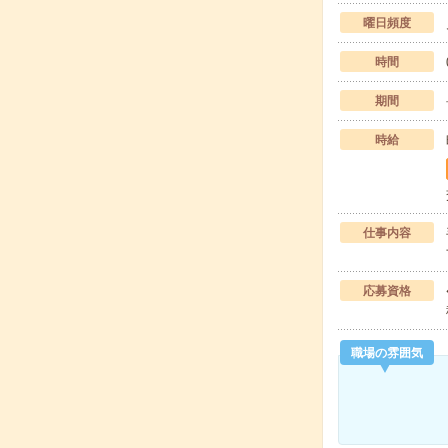
曜日頻度
時間
期間
時給
仕事内容
応募資格
職場の雰囲気