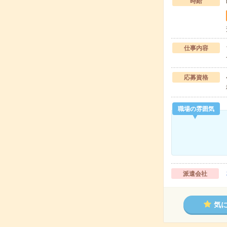
時給
仕事内容
応募資格
職場の雰囲気
派遣会社
気