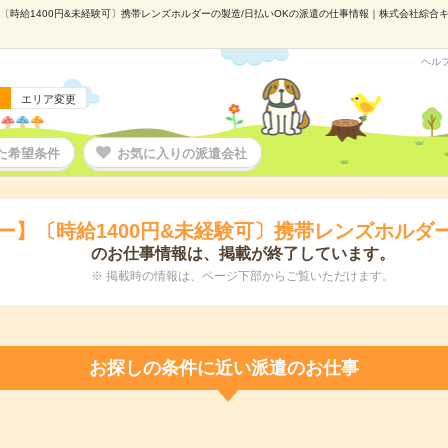
〔時給1400円&未経験可〕携帯レンズホルダーの製造/日払いOKの派遣の仕事情報｜株式会社綜合キャリ
ヘル
エリア変更
た希望条件
お気に入りの派遣会社
ー】〔時給1400円&未経験可〕携帯レンズホルダー
のお仕事情報は、掲載が終了しています。
※ 掲載時の情報は、ページ下部からご覧いただけます。
お探しの条件に近い派遣のお仕事