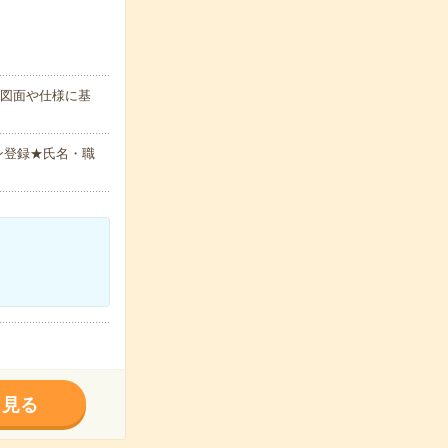
、図面や仕様に基
ン登録★氏名・職
く見る