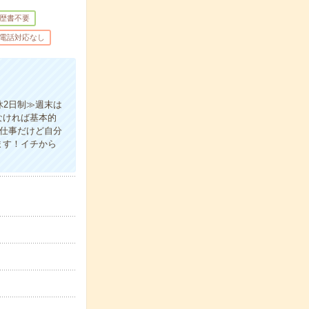
歴書不要
電話対応なし
休2日制≫週末は
なければ基本的
の仕事だけど自分
ます！イチから