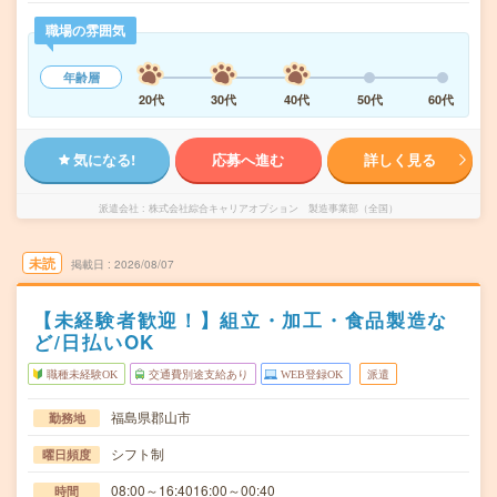
職場の雰囲気
年齢層
20代
30代
40代
50代
60代
気になる!
応募へ進む
詳しく見る
派遣会社
株式会社綜合キャリアオプション 製造事業部（全国）
未読
掲載日
2026/08/07
【未経験者歓迎！】組立・加工・食品製造な
ど/日払いOK
職種未経験OK
交通費別途支給あり
WEB登録OK
派遣
福島県郡山市
勤務地
シフト制
曜日頻度
08:00～16:4016:00～00:40
時間