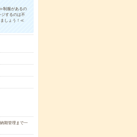
≫制服があるの
ンジするのは不
きましょう！≪
/納期管理まで一