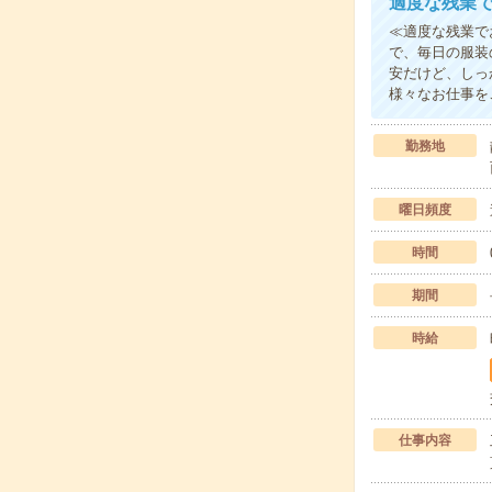
適度な残業で
≪適度な残業で
で、毎日の服装
安だけど、しっ
様々なお仕事を
勤務地
曜日頻度
時間
期間
時給
仕事内容