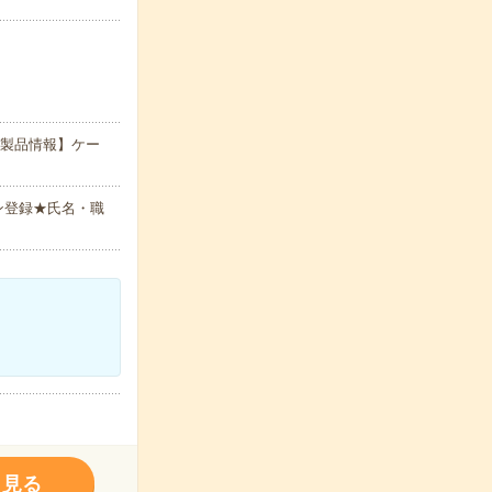
扱製品情報】ケー
ン登録★氏名・職
く見る