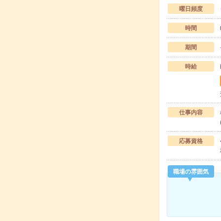
曜日頻度
時間
期間
時給
仕事内容
応募資格
職場の雰囲気