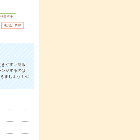
歴書不要
職場が禁煙
動きやすい制服
レンジするのは
いきましょう！≪