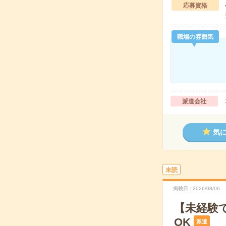
応募資格
職場の雰囲気
派遣会社
気
未読
掲載日
2026/08/06
【未経験
OK
派遣