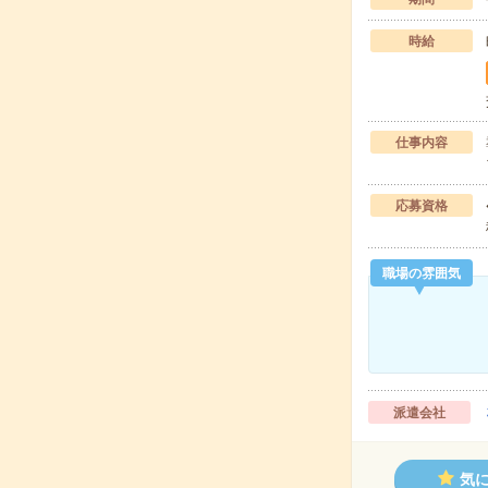
時給
仕事内容
応募資格
職場の雰囲気
派遣会社
気