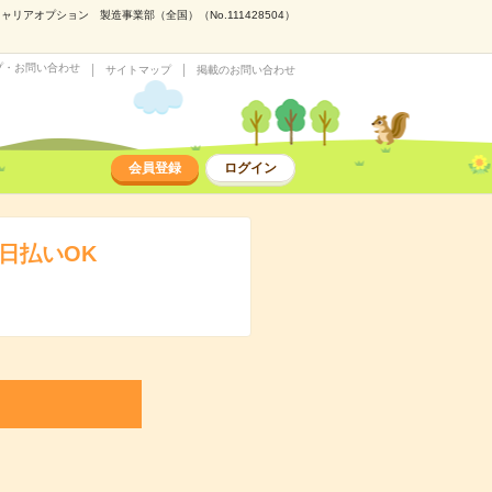
アオプション 製造事業部（全国）（No.111428504）
プ・お問い合わせ
サイトマップ
掲載のお問い合わせ
会員登録
ログイン
日払いOK