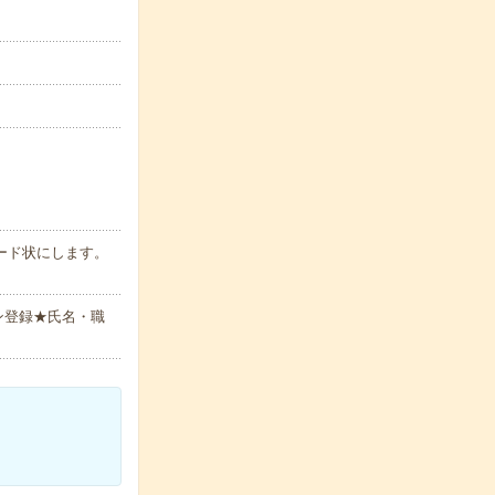
ード状にします。
ン登録★氏名・職