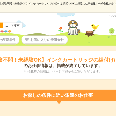
【経験不問！未経験OK】インクカートリッジの組付け/日払いOKの派遣の仕事情報｜株式会社綜合キャリ
ヘル
エリア変更
た希望条件
お気に入りの派遣会社
験不問！未経験OK】インクカートリッジの組付け/
のお仕事情報は、掲載が終了しています。
※ 掲載時の情報は、ページ下部からご覧いただけます。
お探しの条件に近い派遣のお仕事