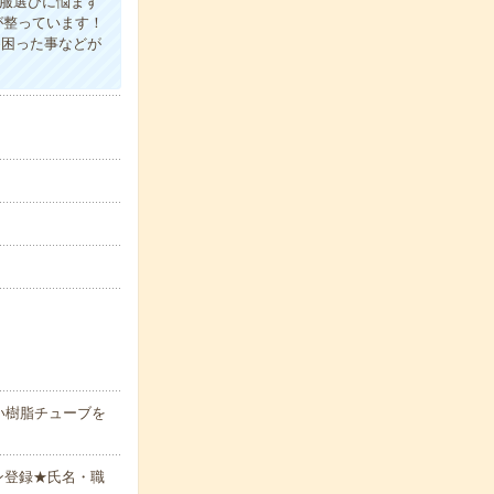
の服選びに悩まず
が整っています！
≫困った事などが
い樹脂チューブを
ン登録★氏名・職