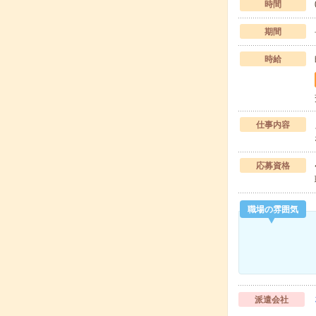
時間
期間
時給
仕事内容
応募資格
職場の雰囲気
派遣会社