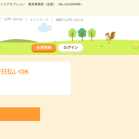
アオプション 製造事業部（全国）（No.111428498）
プ・お問い合わせ
サイトマップ
掲載のお問い合わせ
会員登録
ログイン
日払いOK