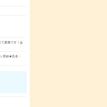
立て業務です！あ
ン登録★氏名・