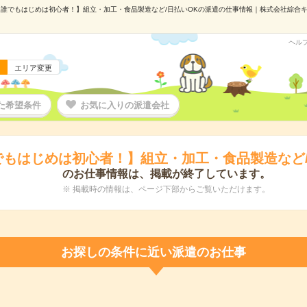
誰でもはじめは初心者！】組立・加工・食品製造など/日払いOKの派遣の仕事情報｜株式会社綜合キャリ
ヘル
エリア変更
た希望条件
お気に入りの派遣会社
でもはじめは初心者！】組立・加工・食品製造など/
のお仕事情報は、掲載が終了しています。
※ 掲載時の情報は、ページ下部からご覧いただけます。
お探しの条件に近い派遣のお仕事