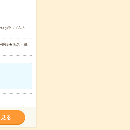
れた細いゴムの
ン登録★氏名・職
く見る