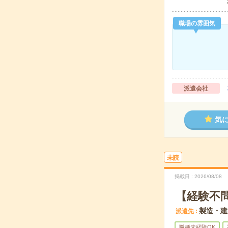
職場の雰囲気
派遣会社
気
未読
掲載日
2026/08/08
【経験不
製造・建
派遣先
職種未経験OK