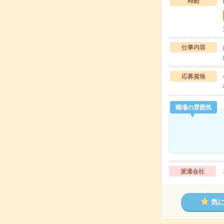
時給
仕事内容
応募資格
職場の雰囲気
派遣会社
気