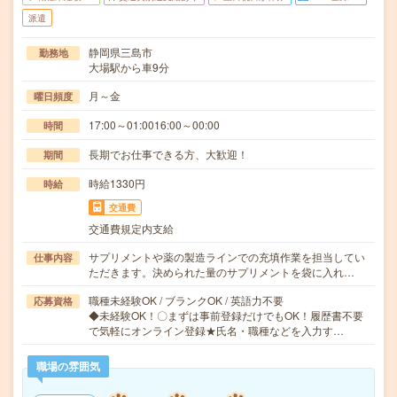
派遣
静岡県三島市
勤務地
大場駅から車9分
月～金
曜日頻度
17:00～01:0016:00～00:00
時間
長期でお仕事できる方、大歓迎！
期間
時給1330円
時給
交通費
交通費規定内支給
サプリメントや薬の製造ラインでの充填作業を担当してい
仕事内容
ただきます。決められた量のサプリメントを袋に入れ…
職種未経験OK / ブランクOK / 英語力不要
応募資格
◆未経験OK！〇まずは事前登録だけでもOK！履歴書不要
で気軽にオンライン登録★氏名・職種などを入力す…
職場の雰囲気