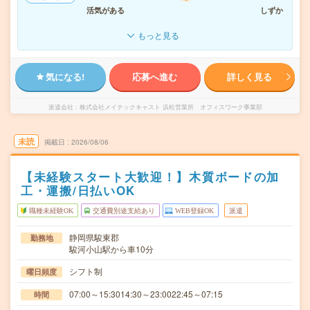
活気がある
しずか
もっと見る
気になる!
応募へ進む
詳しく見る
派遣会社
株式会社メイテックキャスト 浜松営業所 オフィスワーク事業部
未読
掲載日
2026/08/06
【未経験スタート大歓迎！】木質ボードの加
工・運搬/日払いOK
職種未経験OK
交通費別途支給あり
WEB登録OK
派遣
静岡県駿東郡
勤務地
駿河小山駅から車10分
シフト制
曜日頻度
07:00～15:3014:30～23:0022:45～07:15
時間