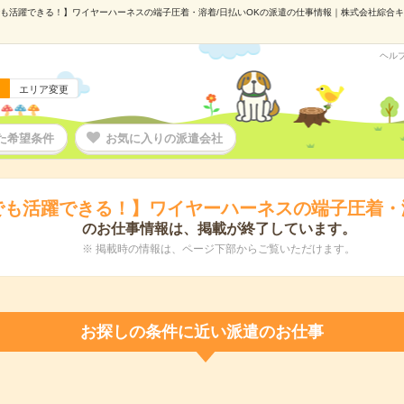
も活躍できる！】ワイヤーハーネスの端子圧着・溶着/日払いOKの派遣の仕事情報｜株式会社綜合キャリ
ヘル
エリア変更
た希望条件
お気に入りの派遣会社
でも活躍できる！】ワイヤーハーネスの端子圧着・溶
のお仕事情報は、掲載が終了しています。
※ 掲載時の情報は、ページ下部からご覧いただけます。
お探しの条件に近い派遣のお仕事