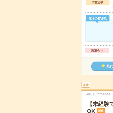
応募資格
職場の雰囲気
派遣会社
気
未読
掲載日
2026/08/06
【未経験
OK
派遣