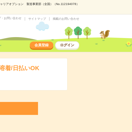
アオプション 製造事業部（全国）（No.112194078）
プ・お問い合わせ
サイトマップ
掲載のお問い合わせ
会員登録
ログイン
着/日払いOK