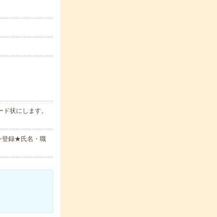
ード状にします。
ン登録★氏名・職