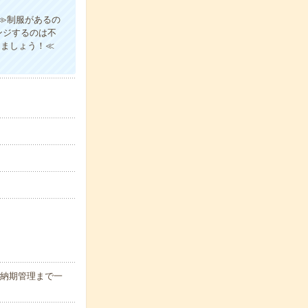
≫制服があるの
ンジするのは不
きましょう！≪
/納期管理まで一