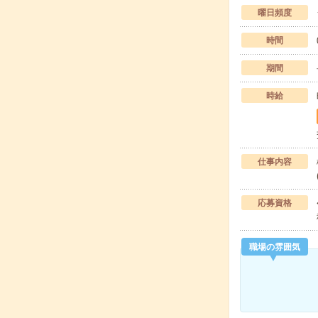
曜日頻度
時間
期間
時給
仕事内容
応募資格
職場の雰囲気