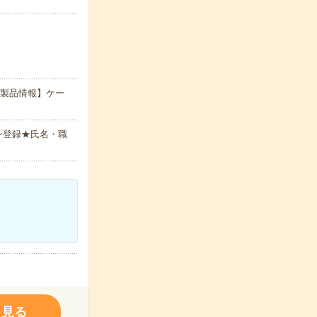
扱製品情報】ケー
ン登録★氏名・職
く見る