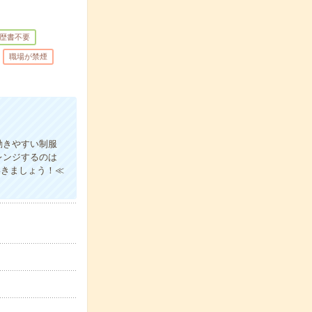
歴書不要
職場が禁煙
動きやすい制服
レンジするのは
いきましょう！≪