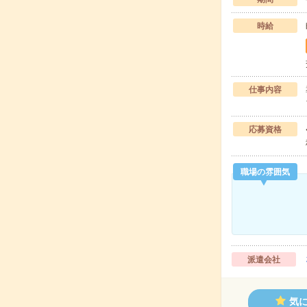
時給
仕事内容
応募資格
職場の雰囲気
派遣会社
気