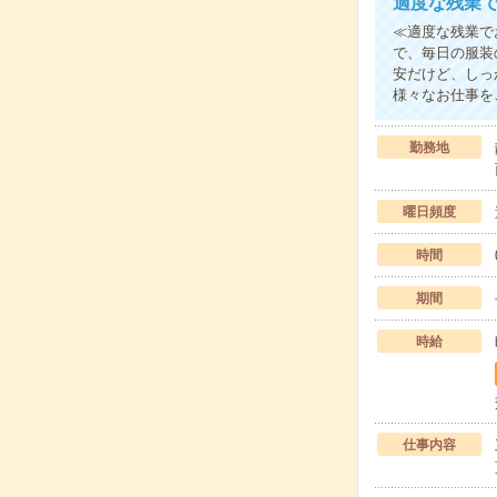
適度な残業で
≪適度な残業で
で、毎日の服装
安だけど、しっ
様々なお仕事を
勤務地
曜日頻度
時間
期間
時給
仕事内容