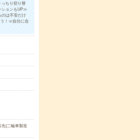
きっちり切り替
ションもUP≫
るのは不安だけ
ょう！≪自分に合
先(二輪車製造