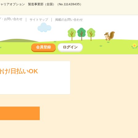
アオプション 製造事業部（全国）（No.111428435）
プ・お問い合わせ
サイトマップ
掲載のお問い合わせ
会員登録
ログイン
け/日払いOK