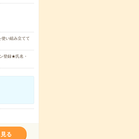
を使い組み立てて
ン登録★氏名・
く見る