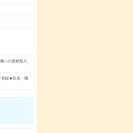
設備への資材投入
ン登録★氏名・職