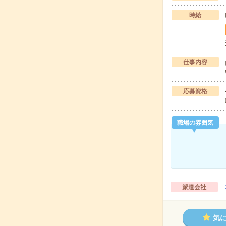
時給
仕事内容
応募資格
職場の雰囲気
派遣会社
気