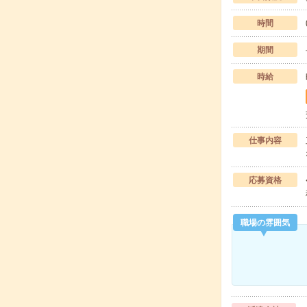
時間
期間
時給
仕事内容
応募資格
職場の雰囲気