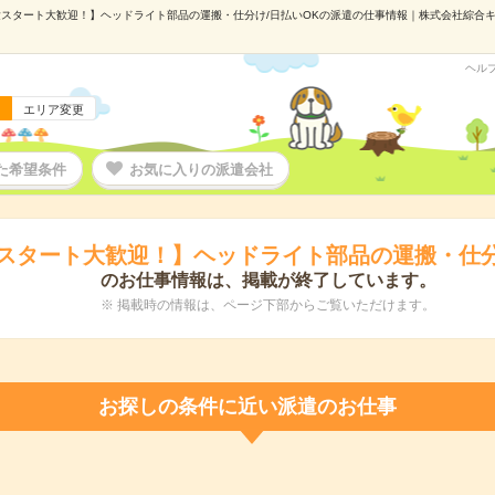
スタート大歓迎！】ヘッドライト部品の運搬・仕分け/日払いOKの派遣の仕事情報｜株式会社綜合キャリ
ヘル
エリア変更
た希望条件
お気に入りの派遣会社
スタート大歓迎！】ヘッドライト部品の運搬・仕分
のお仕事情報は、掲載が終了しています。
※ 掲載時の情報は、ページ下部からご覧いただけます。
お探しの条件に近い派遣のお仕事