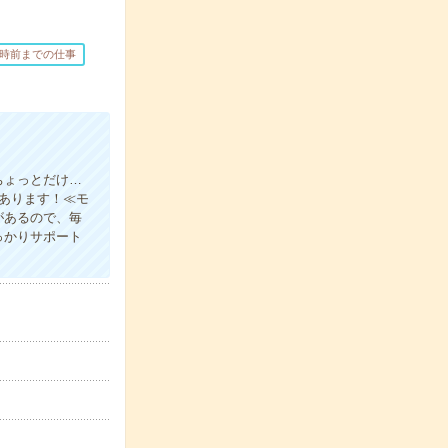
7時前までの仕事
ちょっとだけ…
上あります！≪モ
があるので、毎
っかりサポート