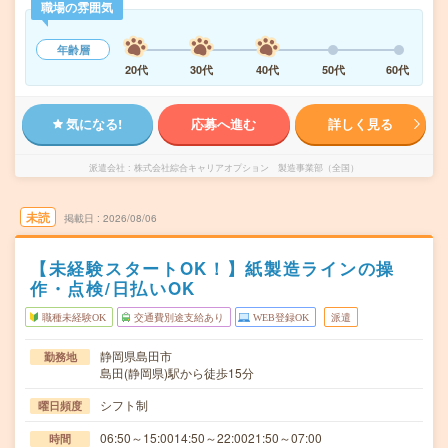
職場の雰囲気
年齢層
20代
30代
40代
50代
60代
気になる!
応募へ進む
詳しく見る
派遣会社
株式会社綜合キャリアオプション 製造事業部（全国）
未読
掲載日
2026/08/06
【未経験スタートOK！】紙製造ラインの操
作・点検/日払いOK
職種未経験OK
交通費別途支給あり
WEB登録OK
派遣
静岡県島田市
勤務地
島田(静岡県)駅から徒歩15分
シフト制
曜日頻度
06:50～15:0014:50～22:0021:50～07:00
時間