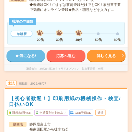
◆未経験OK！〇まずは事前登録だけでもOK！履歴書不要
で気軽にオンライン登録★氏名・職種などを入力す…
職場の雰囲気
年齢層
20代
30代
40代
50代
60代
気になる!
応募へ進む
詳しく見る
派遣会社
株式会社綜合キャリアオプション 製造事業部（全国）
未読
掲載日
2026/08/07
【初心者歓迎！】印刷用紙の機械操作・検査/
日払いOK
職種未経験OK
交通費別途支給あり
WEB登録OK
派遣
静岡県富士市
勤務地
岳南原田駅から徒歩12分