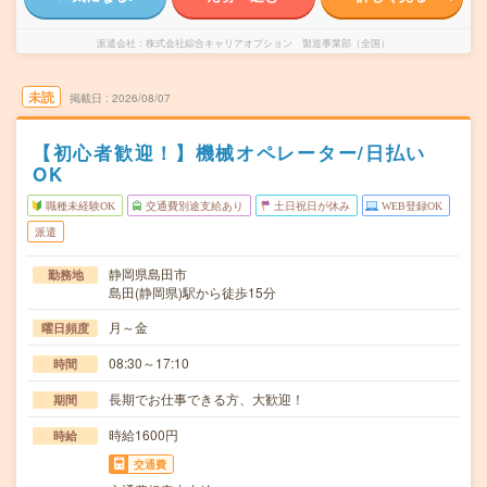
派遣会社
株式会社綜合キャリアオプション 製造事業部（全国）
未読
掲載日
2026/08/07
【初心者歓迎！】機械オペレーター/日払い
OK
職種未経験OK
交通費別途支給あり
土日祝日が休み
WEB登録OK
派遣
静岡県島田市
勤務地
島田(静岡県)駅から徒歩15分
月～金
曜日頻度
08:30～17:10
時間
長期でお仕事できる方、大歓迎！
期間
時給1600円
時給
交通費