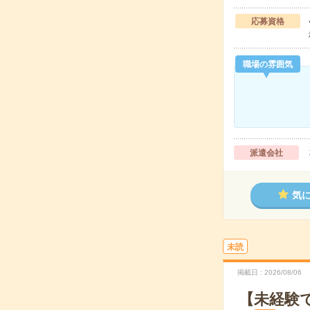
応募資格
職場の雰囲気
派遣会社
気
未読
掲載日
2026/08/06
【未経験