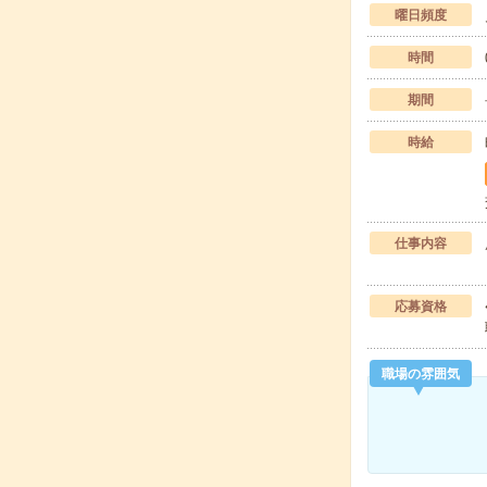
曜日頻度
時間
期間
時給
仕事内容
応募資格
職場の雰囲気