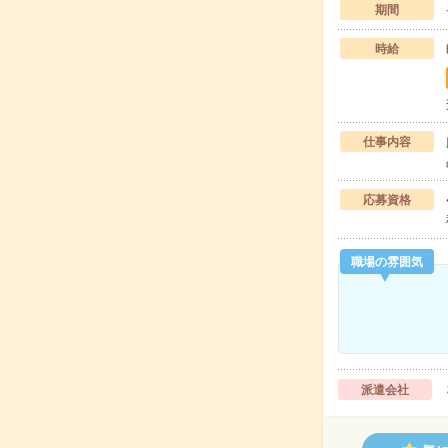
期間
時給
仕事内容
応募資格
職場の雰囲気
派遣会社