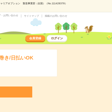
アオプション 製造事業部（全国）（No.111428378）
プ・お問い合わせ
サイトマップ
掲載のお問い合わせ
会員登録
ログイン
き/日払いOK