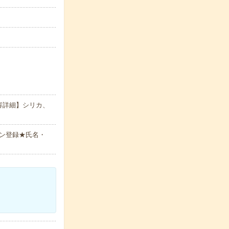
容詳細】シリカ、
ン登録★氏名・