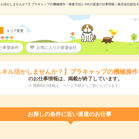
ル活かしませんか？】プラキャップの機械操作・検査/日払いOKの派遣の仕事情報｜株式会社綜合キャリ
ヘル
エリア変更
た希望条件
お気に入りの派遣会社
スキル活かしませんか？】プラキャップの機械操作・
のお仕事情報は、掲載が終了しています。
※ 掲載時の情報は、ページ下部からご覧いただけます。
お探しの条件に近い派遣のお仕事