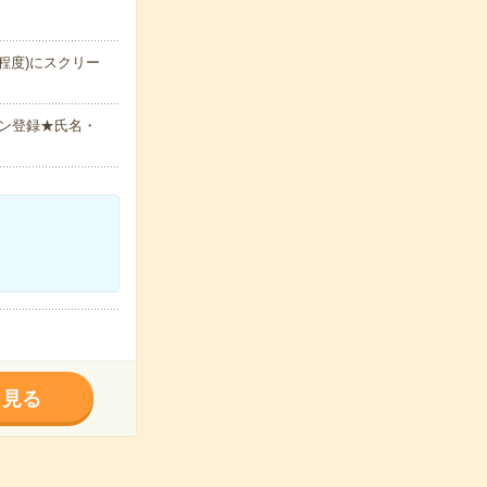
程度)にスクリー
ン登録★氏名・
く見る