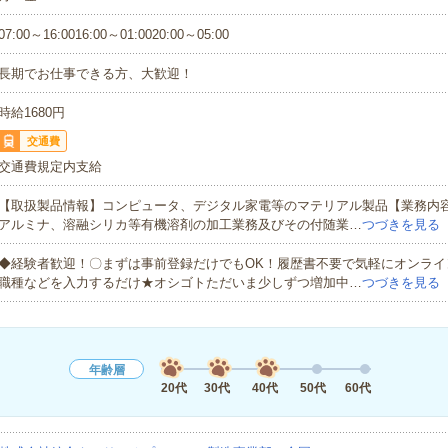
07:00～16:0016:00～01:0020:00～05:00
長期でお仕事できる方、大歓迎！
時給1680円
交通費
交通費規定内支給
【取扱製品情報】コンピュータ、デジタル家電等のマテリアル製品【業務内
アルミナ、溶融シリカ等有機溶剤の加工業務及びその付随業…
つづきを見る
◆経験者歓迎！〇まずは事前登録だけでもOK！履歴書不要で気軽にオンライ
職種などを入力するだけ★オシゴトただいま少しずつ増加中…
つづきを見る
年齢層
20代
30代
40代
50代
60代