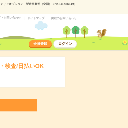
アオプション 製造事業部（全国）（No.111686849）
プ・お問い合わせ
サイトマップ
掲載のお問い合わせ
会員登録
ログイン
検査/日払いOK