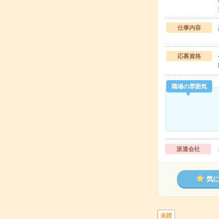
仕事内容
応募資格
職場の雰囲気
派遣会社
気
未読