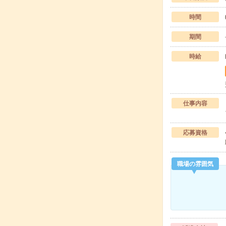
時間
期間
時給
仕事内容
応募資格
職場の雰囲気