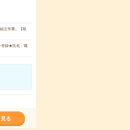
、組立作業。【取
ン登録★氏名・職
く見る