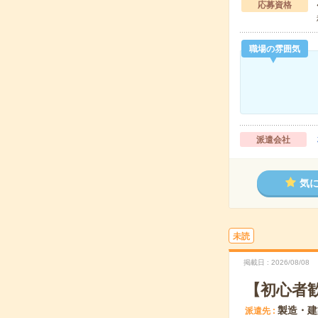
応募資格
職場の雰囲気
派遣会社
気
未読
掲載日
2026/08/08
【初心者
製造・建
派遣先