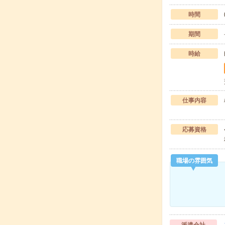
時間
期間
時給
仕事内容
応募資格
職場の雰囲気