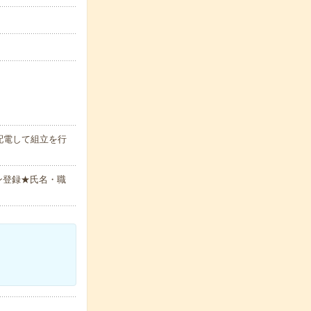
配電して組立を行
ン登録★氏名・職