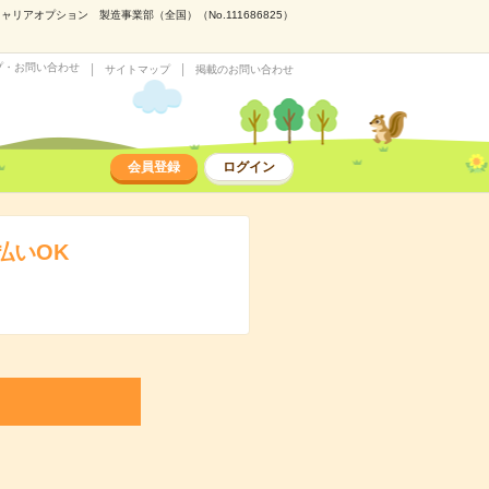
アオプション 製造事業部（全国）（No.111686825）
プ・お問い合わせ
サイトマップ
掲載のお問い合わせ
会員登録
ログイン
払いOK