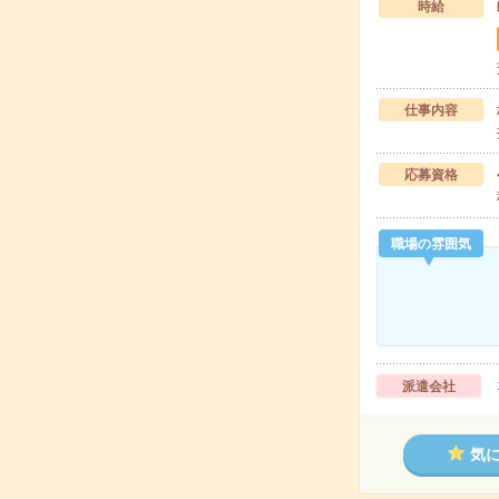
時給
仕事内容
応募資格
職場の雰囲気
派遣会社
気