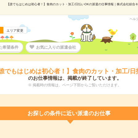
【誰でもはじめは初心者！】食肉のカット・加工/日払いOKの派遣の仕事情報｜株式会社綜合キャリ
ヘル
エリア変更
た希望条件
お気に入りの派遣会社
誰でもはじめは初心者！】食肉のカット・加工/日
のお仕事情報は、掲載が終了しています。
※ 掲載時の情報は、ページ下部からご覧いただけます。
お探しの条件に近い派遣のお仕事