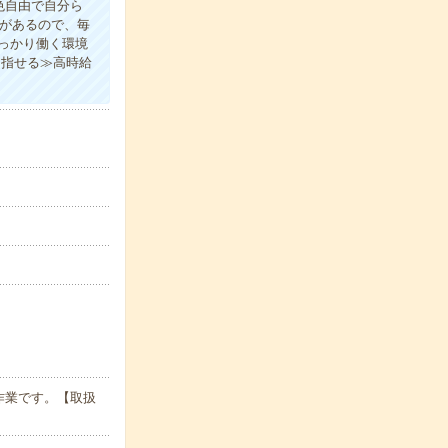
色自由で自分ら
服があるので、毎
っかり働く環境
目指せる≫高時給
作業です。【取扱