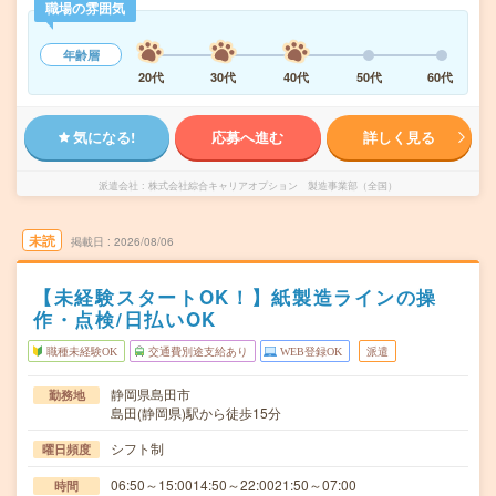
職場の雰囲気
年齢層
20代
30代
40代
50代
60代
気になる!
応募へ進む
詳しく見る
派遣会社
株式会社綜合キャリアオプション 製造事業部（全国）
未読
掲載日
2026/08/06
【未経験スタートOK！】紙製造ラインの操
作・点検/日払いOK
職種未経験OK
交通費別途支給あり
WEB登録OK
派遣
静岡県島田市
勤務地
島田(静岡県)駅から徒歩15分
シフト制
曜日頻度
06:50～15:0014:50～22:0021:50～07:00
時間