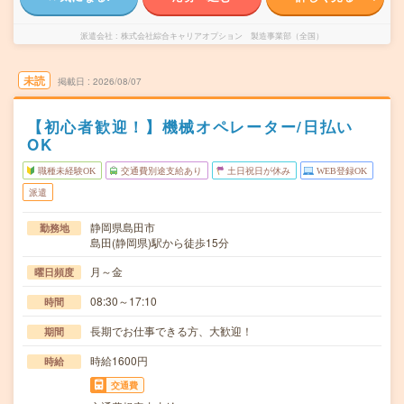
派遣会社
株式会社綜合キャリアオプション 製造事業部（全国）
未読
掲載日
2026/08/07
【初心者歓迎！】機械オペレーター/日払い
OK
職種未経験OK
交通費別途支給あり
土日祝日が休み
WEB登録OK
派遣
静岡県島田市
勤務地
島田(静岡県)駅から徒歩15分
月～金
曜日頻度
08:30～17:10
時間
長期でお仕事できる方、大歓迎！
期間
時給1600円
時給
交通費