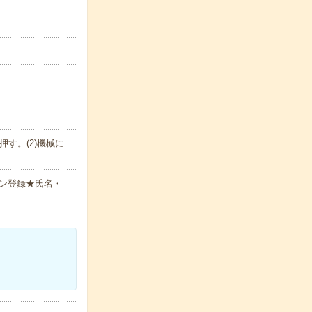
す。(2)機械に
ン登録★氏名・