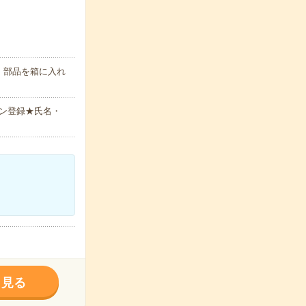
、部品を箱に入れ
ン登録★氏名・
く見る