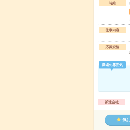
時給
仕事内容
応募資格
職場の雰囲気
派遣会社
気