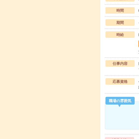
時間
期間
時給
仕事内容
応募資格
職場の雰囲気