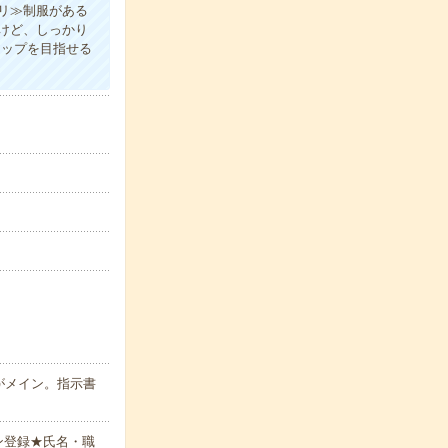
リ≫制服がある
けど、しっかり
アップを目指せる
がメイン。指示書
ン登録★氏名・職