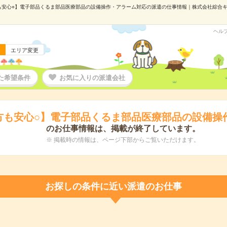
安心○】電子部品くるま部品医療部品の設備操作・アラーム対応の派遣の仕事情報｜株式会社綜合キャリア
ヘル
エリア変更
た希望条件
お気に入りの派遣会社
方も安心○】電子部品くるま部品医療部品の設備操
のお仕事情報は、掲載が終了しています。
※ 掲載時の情報は、ページ下部からご覧いただけます。
お探しの条件に近い派遣のお仕事