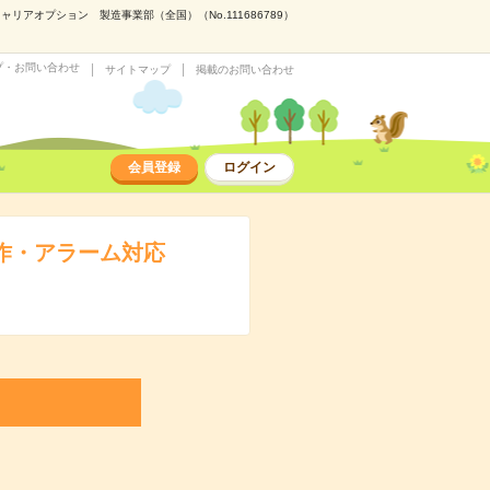
オプション 製造事業部（全国）（No.111686789）
プ・お問い合わせ
サイトマップ
掲載のお問い合わせ
会員登録
ログイン
作・アラーム対応