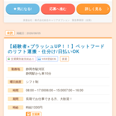
気になる!
応募へ進む
詳しく見る
派遣会社
株式会社綜合キャリアオプション 製造事業部（全国）
未読
掲載日
2026/08/05
【経験者×ブラッシュUP！！】ペットフード
のリフト運搬・仕分け/日払いOK
交通費別途支給あり
WEB登録OK
派遣
静岡市駿河区
勤務地
静岡駅から車10分
シフト制
曜日頻度
08:00～17:0006:00～15:0007:00～16:00
時間
長期でお仕事できる方、大歓迎！
期間
時給1330円
時給
交通費