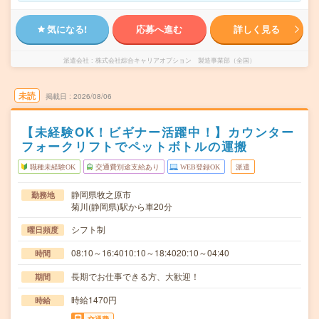
気になる!
応募へ進む
詳しく見る
派遣会社
株式会社綜合キャリアオプション 製造事業部（全国）
未読
掲載日
2026/08/06
【未経験OK！ビギナー活躍中！】カウンター
フォークリフトでペットボトルの運搬
職種未経験OK
交通費別途支給あり
WEB登録OK
派遣
静岡県牧之原市
勤務地
菊川(静岡県)駅から車20分
シフト制
曜日頻度
08:10～16:4010:10～18:4020:10～04:40
時間
長期でお仕事できる方、大歓迎！
期間
時給1470円
時給