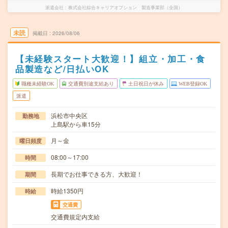
派遣会社
株式会社綜合キャリアオプション 製造事業部（全国）
未読
掲載日
2026/08/06
【未経験スタート大歓迎！】組立・加工・食
品製造など/日払いOK
職種未経験OK
交通費別途支給あり
土日祝日が休み
WEB登録OK
派遣
浜松市中央区
勤務地
上島駅から車15分
月～金
曜日頻度
08:00～17:00
時間
長期でお仕事できる方、大歓迎！
期間
時給1350円
時給
交通費
交通費規定内支給