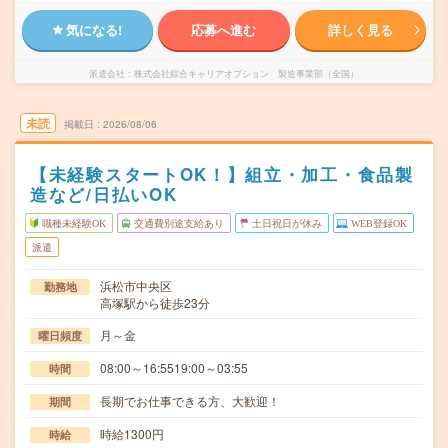
気になる!
応募へ進む
詳しく見る
派遣会社
株式会社綜合キャリアオプション 製造事業部（全国）
未読
掲載日
2026/08/06
【未経験スタートOK！】組立・加工・食品製
造など/日払いOK
職種未経験OK
交通費別途支給あり
土日祝日が休み
WEB登録OK
派遣
浜松市中央区
勤務地
高塚駅から徒歩23分
月～金
曜日頻度
08:00～16:5519:00～03:55
時間
長期でお仕事できる方、大歓迎！
期間
時給1300円
時給